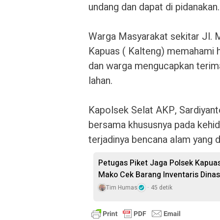
undang dan dapat di pidanakan.
‎Warga Masyarakat sekitar Jl. 
Kapuas ( Kalteng) memahami h
dan warga mengucapkan terima
lahan.
‎Kapolsek Selat AKP, Sardiyan
bersama khususnya pada kehid
terjadinya bencana alam yang d
Petugas Piket Jaga Polsek Kapua
Mako Cek Barang Inventaris Dina
Tim Humas
45 detik