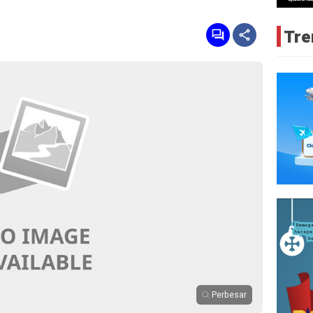
Tre
Perbesar