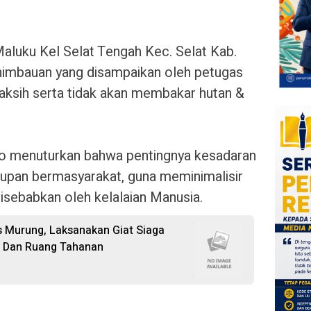
Maluku Kel Selat Tengah Kec. Selat Kab.
imbauan yang disampaikan oleh petugas
ksih serta tidak akan membakar hutan &
to menuturkan bahwa pentingnya kesadaran
upan bermasyarakat, guna meminimalisir
isebabkan oleh kelalaian Manusia.
s Murung, Laksanakan Giat Siaga
s Dan Ruang Tahanan