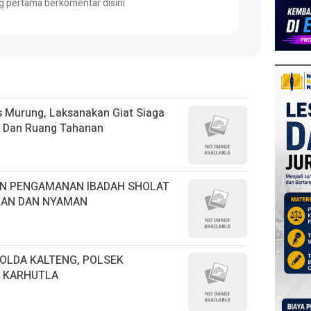
g pertama berkomentar disini
s Murung, Laksanakan Giat Siaga
s Dan Ruang Tahanan
N PENGAMANAN IBADAH SHOLAT
MAN DAN NYAMAN
OLDA KALTENG, POLSEK
 KARHUTLA