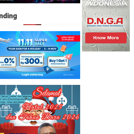
nding