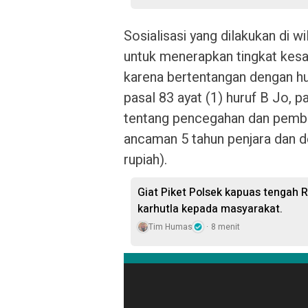
Sosialisasi yang dilakukan di 
untuk menerapkan tingkat kesa
karena bertentangan dengan h
pasal 83 ayat (1) huruf B Jo, p
tentang pencegahan dan pembe
ancaman 5 tahun penjara dan de
rupiah).
Giat Piket Polsek kapuas tengah 
karhutla kepada masyarakat.
Tim Humas
8 menit