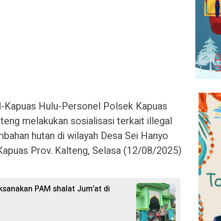
.id-Kapuas Hulu-Personel Polsek Kapuas
eng melakukan sosialisasi terkait illegal
mbahan hutan di wilayah Desa Sei Hanyo
apuas Prov. Kalteng, Selasa (12/08/2025)
ksanakan PAM shalat Jum’at di