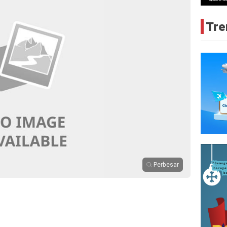
Tre
Perbesar