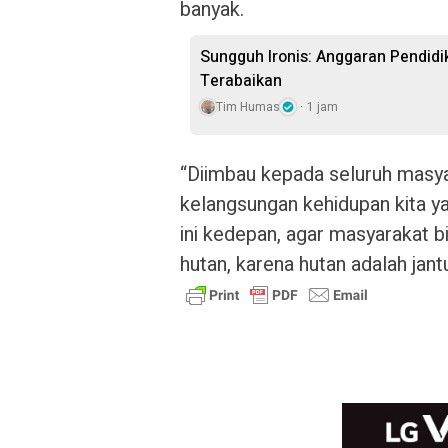
banyak.
Sungguh Ironis: Anggaran Pendidi
Terabaikan
Tim Humas
1 jam
“Diimbau kepada seluruh masyar
kelangsungan kehidupan kita y
ini kedepan, agar masyarakat b
hutan, karena hutan adalah jant