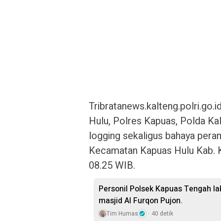
Tribratanews.kalteng.polri.go
Hulu, Polres Kapuas, Polda Kalt
logging sekaligus bahaya pera
Kecamatan Kapuas Hulu Kab. K
08.25 WIB.
Personil Polsek Kapuas Tengah la
masjid Al Furqon Pujon.
Tim Humas
40 detik