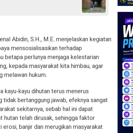
al Abidin, S.H., M.E. menjelaskan kegiatan
upaya mensosialisasikan terhadap
u betapa perlunya menjaga kelestarian
ging, kepada masyarakat kita himbau, agar
ng melawan hukum.
 kayu-kayu dihutan terus menerus
g tidak bertanggung jawab, efeknya sangat
rakat sekitarnya, sebab hal ini dapat
t hutan telah dirusak, sehingga faktor
ti erosi, banjir dan merugikan masyarakat