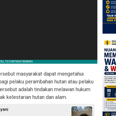
tersebut masyarakat dapat mengetahui
bagi pelaku perambahan hutan atau pelaku
n tersebut adalah tindakan melawan hukum
k kelestarian hutan dan alam.
layani