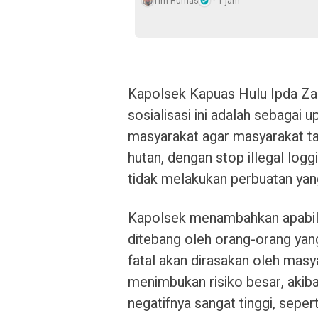
Tim Humas
1 jam
Kapolsek Kapuas Hulu Ipda Zaen
sosialisasi ini adalah sebagai 
masyarakat agar masyarakat ta
hutan, dengan stop illegal log
tidak melakukan perbuatan ya
Kapolsek menambahkan apabila
ditebang oleh orang-orang yan
fatal akan dirasakan oleh masya
menimbukan risiko besar, akiba
negatifnya sangat tinggi, seper