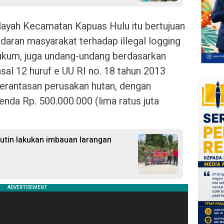
wilayah Kecamatan Kapuas Hulu itu bertujuan
daran masyarakat terhadap illegal logging
ukum, juga undang-undang berdasarkan
asal 12 huruf e UU RI no. 18 tahun 2013
rantasan perusakan hutan, dengan
nda Rp. 500.000.000 (lima ratus juta
Rutin lakukan imbauan larangan