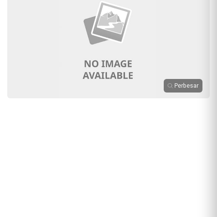
Perbesar