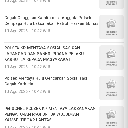
10 Agu 2026 - 10:46 WIB
Cegah Gangguan Kamtibmas , Anggota Polsek
Cempaga Hulu Laksanakan Patroli Harkamtibmas
10 Agu 2026 - 10:42 WIB
POLSEK KP. MENTAYA SOSIALISASIKAN
LARANGAN DAN SANKSI PIDANA PELAKU
KARHUTLA KEPADA MASYARAKAT
10 Agu 2026 - 10:42 WIB
Polsek Mentaya Hulu Gencarkan Sosialisasi
Cegah Karhutla.
10 Agu 2026 - 10:42 WIB
PERSONEL POLSEK KP. MENTAYA LAKSANAKAN
PENGATURAN PAGI UNTUK WUJUDKAN
KAMSELTIBCAR LANTAS
10 Agu 2026 - 10:41 WIB