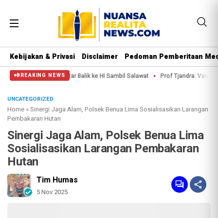
Kebijakan & Privasi
Disclaimer
Pedoman Pemberitaan Med
ik ke HI Sambil Salawat
Prof Tjandra: Varian Omicron Mungkin Berdampak 
BREAKING NEWS
UNCATEGORIZED
Home
»
Sinergi Jaga Alam, Polsek Benua Lima Sosialisasikan Larangan
Pembakaran Hutan
Sinergi Jaga Alam, Polsek Benua Lima
Sosialisasikan Larangan Pembakaran
Hutan
Tim Humas
5 Nov 2025