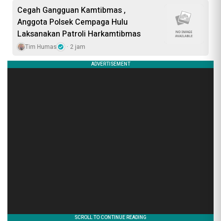
Cegah Gangguan Kamtibmas ,
Anggota Polsek Cempaga Hulu
Laksanakan Patroli Harkamtibmas
Tim Humas
2 jam