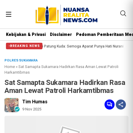
Kebijakan & Privasi
Disclaimer
Pedoman Pemberitaan Med
gi Massa di Patung Kuda: Semoga Aparat Punya Hati Nurani
Massa Reuni 212
BREAKING NEWS
POLRES SUKAMARA
Home
»
Sat Samapta Sukamara Hadirkan Rasa Aman Lewat Patroli
Harkamtibmas
Sat Samapta Sukamara Hadirkan Rasa
Aman Lewat Patroli Harkamtibmas
Tim Humas
9 Nov 2025