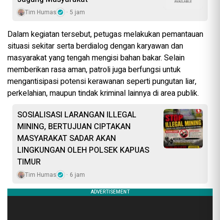
Tim Humas
5 jam
Dalam kegiatan tersebut, petugas melakukan pemantauan
situasi sekitar serta berdialog dengan karyawan dan
masyarakat yang tengah mengisi bahan bakar. Selain
memberikan rasa aman, patroli juga berfungsi untuk
mengantisipasi potensi kerawanan seperti pungutan liar,
perkelahian, maupun tindak kriminal lainnya di area publik.
SOSIALISASI LARANGAN ILLEGAL
MINING, BERTUJUAN CIPTAKAN
MASYARAKAT SADAR AKAN
LINGKUNGAN OLEH POLSEK KAPUAS
TIMUR
Tim Humas
6 jam