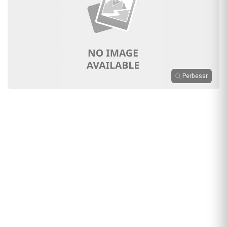
Perbesar