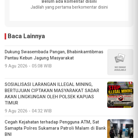
Belum ada komentar disini
Jadilah yang pertama berkomentar disini
Baca Lainnya
Dukung Swasembada Pangan, Bhabinkamtibmas
Pantau Kebun Jagung Masyarakat
9 Agu 2026 - 05:08 WIB
SOSIALISASI LARANGAN ILLEGAL MINING,
BERTUJUAN CIPTAKAN MASYARAKAT SADAR
AKAN LINGKUNGAN OLEH POLSEK KAPUAS
TIMUR
9 Agu 2026 - 04:32 WIB
Cegah Kejahatan terhadap Pengguna ATM, Sat
Samapta Polres Sukamara Patroli Malam di Bank
BNI