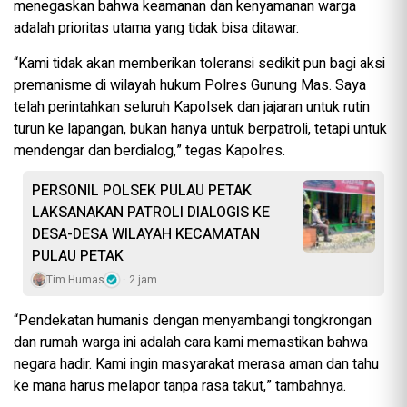
menegaskan bahwa keamanan dan kenyamanan warga
adalah prioritas utama yang tidak bisa ditawar.
“Kami tidak akan memberikan toleransi sedikit pun bagi aksi
premanisme di wilayah hukum Polres Gunung Mas. Saya
telah perintahkan seluruh Kapolsek dan jajaran untuk rutin
turun ke lapangan, bukan hanya untuk berpatroli, tetapi untuk
mendengar dan berdialog,” tegas Kapolres.
PERSONIL POLSEK PULAU PETAK
LAKSANAKAN PATROLI DIALOGIS KE
DESA-DESA WILAYAH KECAMATAN
PULAU PETAK
Tim Humas
2 jam
“Pendekatan humanis dengan menyambangi tongkrongan
dan rumah warga ini adalah cara kami memastikan bahwa
negara hadir. Kami ingin masyarakat merasa aman dan tahu
ke mana harus melapor tanpa rasa takut,” tambahnya.