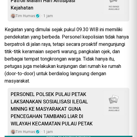
Patroli Malam Hari Antisipasi
Kejahatan
Tim Humas
1 jam
Kegiatan yang dimulai sejak pukul 09.30 WIB ini memiliki
pendekatan yang berbeda. Personel kepolisian tidak hanya
berpatroli di jalan raya, tetapi secara proaktif mengunjungi
titik-titik keramaian seperti warung, pangkalan ojek, dan
berbagai tempat tongkrongan warga. Tidak hanya itu,
petugas juga melakukan kunjungan dari rumah ke rumah
(door-to-door) untuk berdialog langsung dengan
masyarakat.
PERSONEL POLSEK PULAU PETAK
LAKSANAKAN SOSIALISASI ILEGAL
MINING KE MASYARAKAT GUNA
PENCEGAHAN TAMBANG LIAR DI
WILAYAH KECAMATAN PULAU PETAK
Tim Humas
1 jam