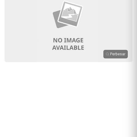
Perbesar