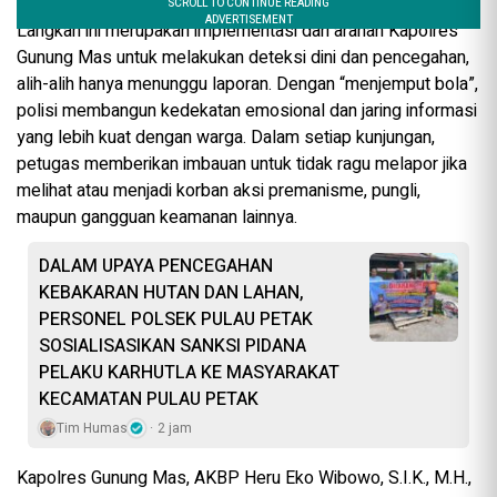
Langkah ini merupakan implementasi dari arahan Kapolres
Gunung Mas untuk melakukan deteksi dini dan pencegahan,
alih-alih hanya menunggu laporan. Dengan “menjemput bola”,
polisi membangun kedekatan emosional dan jaring informasi
yang lebih kuat dengan warga. Dalam setiap kunjungan,
petugas memberikan imbauan untuk tidak ragu melapor jika
melihat atau menjadi korban aksi premanisme, pungli,
maupun gangguan keamanan lainnya.
DALAM UPAYA PENCEGAHAN
KEBAKARAN HUTAN DAN LAHAN,
PERSONEL POLSEK PULAU PETAK
SOSIALISASIKAN SANKSI PIDANA
PELAKU KARHUTLA KE MASYARAKAT
KECAMATAN PULAU PETAK
Tim Humas
2 jam
Kapolres Gunung Mas, AKBP Heru Eko Wibowo, S.I.K., M.H.,