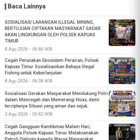
Baca Lainnya
SOSIALISASI LARANGAN ILLEGAL MINING,
BERTUJUAN CIPTAKAN MASYARAKAT SADAR
AKAN LINGKUNGAN OLEH POLSEK KAPUAS
TIMUR
8 Agu 2026 - 06:46 WIB
Cegah Perusakan Ekosistem Perairan, Polsek
Kapuas Timur Sosialisasikan Bahaya Illegal
Fishing untuk Keberlanjutan
8 Agu 2026 - 06:38 WIB
Sosialisasi Gerakan Masyarakat Mendukung Polri
dalam Mencegah dan Memerangi Hoax, demi
terciptanya Situasi yang aman dan sejuk.
2 Agu 2026 - 05:42 WIB
Cegah Gangguan Kamtibmas Malam Hari,
Anggota Polsek Kapuas Timur Melaksanakan
Patroli Dialogis kepada Warga Masyarakat