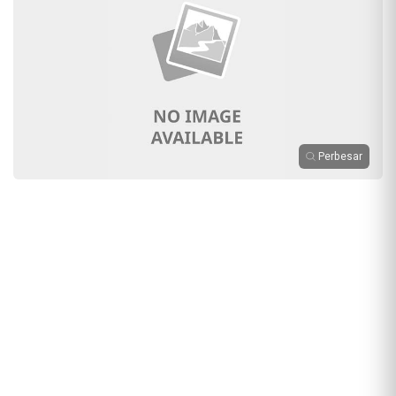
Perbesar