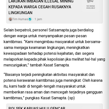
LAKUKAN IMBAUAN ILLEGAL MINING
KEPADA WARGA CEGAH RUSAKNYA
LINGKUNGAN
Tim Humas
1 jam
Selain berpatroli, personel Satsamapta juga berdialog
dengan warga untuk menyampaikan pesan-pesan
kamtibmas. “Kami mengimbau masyarakat untuk bersama-
sama menjaga keamanan lingkungan, meningkatkan
kewaspadaan terhadap potensi kejahatan, dan segera
melaporkan kepada pihak kepolisian jika melihat hal-hal yang
mencurigakan,” tambah Kasat Samapta.
“Biasanya terjadi peningkatan aktivitas masyarakat dan
potensi kerawanan kamtibmas juga meningkat. Oleh karena
itu, kami hadir di tengah-tengah masyarakat untuk
memberikan rasa aman dan mencegah terjadinya gangguan
kamtibmas,” pungkas Kasat Samapta. (sp)
POLSEK KAPUAS HULU GENCAR