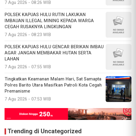
7 Agu 2026 - 08:26 WIB
POLSEK KAPUAS HULU RUTIN LAKUKAN
IMBAUAN ILLEGAL MINING KEPADA WARGA
CEGAH RUSAKNYA LINGKUNGAN
7 Agu 2026 - 08:23 WIB
POLSEK KAPUAS HULU GENCAR BERIKAN IMBAU
AGAR JANGAN MEMBAKAR HUTAN SERTA
LAHAN
7 Agu 2026 - 07:55 WIB
Tingkatkan Keamanan Malam Hari, Sat Samapta
Polres Barito Utara Masifkan Patroli Kota Cegah
Premanisme
7 Agu 2026 - 07:53 WIB
Trending di Uncategorized