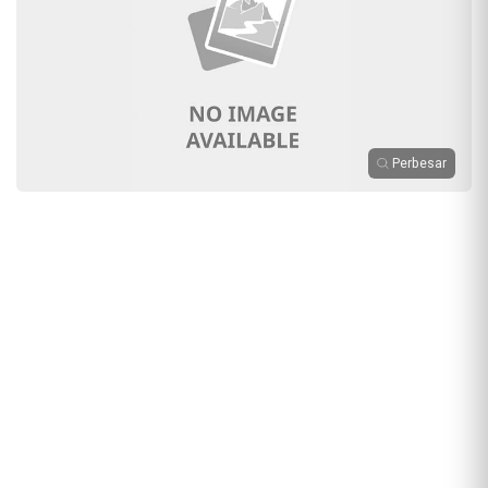
Perbesar