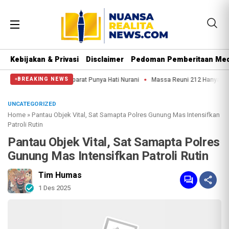
Kebijakan & Privasi
Disclaimer
Pedoman Pemberitaan Med
a: Semoga Aparat Punya Hati Nurani
Massa Reuni 212 Hanya Bisa Sampai Tha
BREAKING NEWS
UNCATEGORIZED
Home
»
Pantau Objek Vital, Sat Samapta Polres Gunung Mas Intensifkan
Patroli Rutin
Pantau Objek Vital, Sat Samapta Polres
Gunung Mas Intensifkan Patroli Rutin
Tim Humas
1 Des 2025