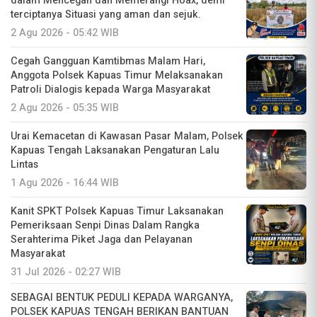
dalam Mencegah dan Memerangi Hoax, demi
terciptanya Situasi yang aman dan sejuk.
2 Agu 2026 - 05:42 WIB
Cegah Gangguan Kamtibmas Malam Hari,
Anggota Polsek Kapuas Timur Melaksanakan
Patroli Dialogis kepada Warga Masyarakat
2 Agu 2026 - 05:35 WIB
Urai Kemacetan di Kawasan Pasar Malam, Polsek
Kapuas Tengah Laksanakan Pengaturan Lalu
Lintas
1 Agu 2026 - 16:44 WIB
Kanit SPKT Polsek Kapuas Timur Laksanakan
Pemeriksaan Senpi Dinas Dalam Rangka
Serahterima Piket Jaga dan Pelayanan
Masyarakat
31 Jul 2026 - 02:27 WIB
SEBAGAI BENTUK PEDULI KEPADA WARGANYA,
POLSEK KAPUAS TENGAH BERIKAN BANTUAN