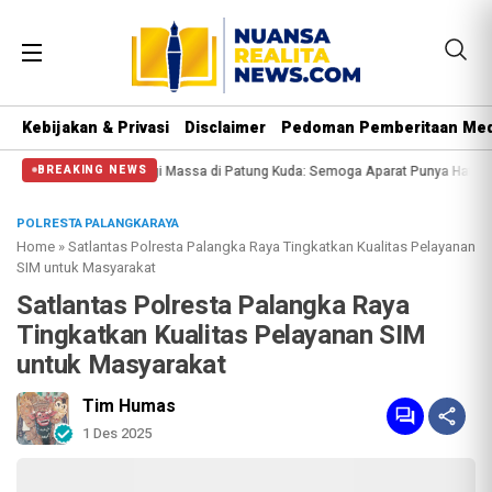
Kebijakan & Privasi
Disclaimer
Pedoman Pemberitaan Med
assa di Patung Kuda: Semoga Aparat Punya Hati Nurani
Massa Reuni 212 Hany
BREAKING NEWS
POLRESTA PALANGKARAYA
Home
»
Satlantas Polresta Palangka Raya Tingkatkan Kualitas Pelayanan
SIM untuk Masyarakat
Satlantas Polresta Palangka Raya
Tingkatkan Kualitas Pelayanan SIM
untuk Masyarakat
Tim Humas
1 Des 2025