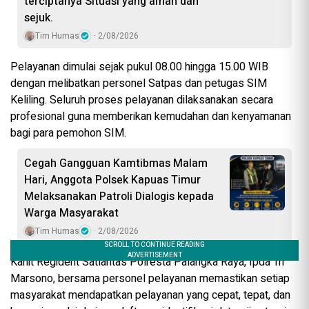
terciptanya Situasi yang aman dan
sejuk.
Tim Humas
2/08/2026
Pelayanan dimulai sejak pukul 08.00 hingga 15.00 WIB
dengan melibatkan personel Satpas dan petugas SIM
Keliling. Seluruh proses pelayanan dilaksanakan secara
profesional guna memberikan kemudahan dan kenyamanan
bagi para pemohon SIM.
Cegah Gangguan Kamtibmas Malam
Hari, Anggota Polsek Kapuas Timur
Melaksanakan Patroli Dialogis kepada
Warga Masyarakat
Tim Humas
2/08/2026
Kanit Regident Satlantas Polresta Palangka Raya, Ipda Tri
Marsono, bersama personel pelayanan memastikan setiap
masyarakat mendapatkan pelayanan yang cepat, tepat, dan