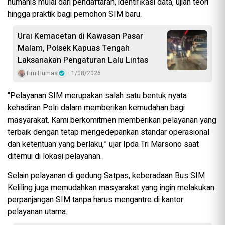
humanis mulai dari pendaftaran, identifikasi data, ujian teori
hingga praktik bagi pemohon SIM baru.
Urai Kemacetan di Kawasan Pasar
Malam, Polsek Kapuas Tengah
Laksanakan Pengaturan Lalu Lintas
Tim Humas
1/08/2026
“Pelayanan SIM merupakan salah satu bentuk nyata
kehadiran Polri dalam memberikan kemudahan bagi
masyarakat. Kami berkomitmen memberikan pelayanan yang
terbaik dengan tetap mengedepankan standar operasional
dan ketentuan yang berlaku,” ujar Ipda Tri Marsono saat
ditemui di lokasi pelayanan.
Selain pelayanan di gedung Satpas, keberadaan Bus SIM
Keliling juga memudahkan masyarakat yang ingin melakukan
perpanjangan SIM tanpa harus mengantre di kantor
pelayanan utama.