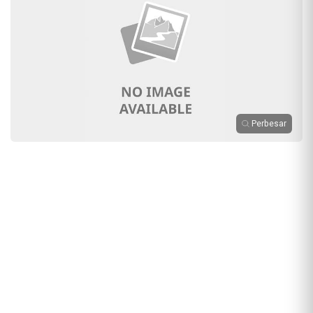
Perbesar