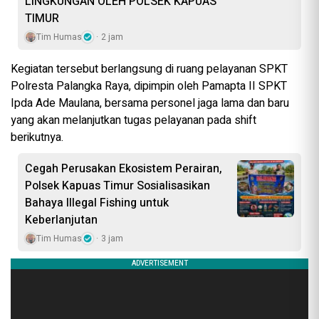
LINGKUNGAN OLEH POLSEK KAPUAS
TIMUR
Tim Humas
2 jam
Kegiatan tersebut berlangsung di ruang pelayanan SPKT
Polresta Palangka Raya, dipimpin oleh Pamapta II SPKT
Ipda Ade Maulana, bersama personel jaga lama dan baru
yang akan melanjutkan tugas pelayanan pada shift
berikutnya.
Cegah Perusakan Ekosistem Perairan,
Polsek Kapuas Timur Sosialisasikan
Bahaya Illegal Fishing untuk
Keberlanjutan
Tim Humas
3 jam