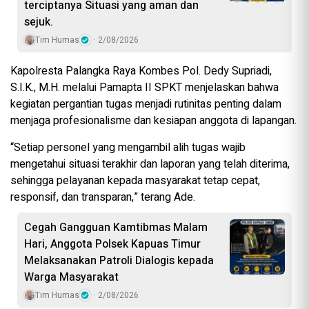
terciptanya Situasi yang aman dan
sejuk.
Tim Humas
2/08/2026
Kapolresta Palangka Raya Kombes Pol. Dedy Supriadi,
S.I.K., M.H. melalui Pamapta II SPKT menjelaskan bahwa
kegiatan pergantian tugas menjadi rutinitas penting dalam
menjaga profesionalisme dan kesiapan anggota di lapangan.
“Setiap personel yang mengambil alih tugas wajib
mengetahui situasi terakhir dan laporan yang telah diterima,
sehingga pelayanan kepada masyarakat tetap cepat,
responsif, dan transparan,” terang Ade.
Cegah Gangguan Kamtibmas Malam
Hari, Anggota Polsek Kapuas Timur
Melaksanakan Patroli Dialogis kepada
Warga Masyarakat
Tim Humas
2/08/2026