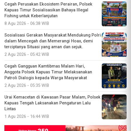
Cegah Perusakan Ekosistem Perairan, Polsek
Kapuas Timur Sosialisasikan Bahaya Illegal
Fishing untuk Keberlanjutan
8 Agu 2026 - 06:38 WIB
Sosialisasi Gerakan Masyarakat Mendukung Polri
dalam Mencegah dan Memerangi Hoax, demi
terciptanya Situasi yang aman dan sejuk.
2 Agu 2026 - 05:42 WIB
Cegah Gangguan Kamtibmas Malam Hari,
Anggota Polsek Kapuas Timur Melaksanakan
Patroli Dialogis kepada Warga Masyarakat
2 Agu 2026 - 05:35 WIB
Urai Kemacetan di Kawasan Pasar Malam, Polsek
Kapuas Tengah Laksanakan Pengaturan Lalu
Lintas
1 Agu 2026 - 16:44 WIB