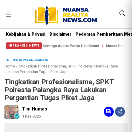
Kebijakan & Privasi
Disclaimer
Pedoman Pemberitaan Med
tung Kuda: Semoga Aparat Punya Hati Nurani
Massa Reuni 212 Hanya Bisa Sam
BREAKING NEWS
POLRESTA PALANGKARAYA
Home
»
Tingkatkan Profesionalisme, SPKT Polresta Palangka Raya
Lakukan Pergantian Tugas Piket Jaga
Tingkatkan Profesionalisme, SPKT
Polresta Palangka Raya Lakukan
Pergantian Tugas Piket Jaga
Tim Humas
1 Des 2025