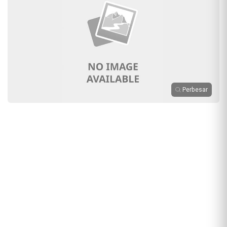
Perbesar