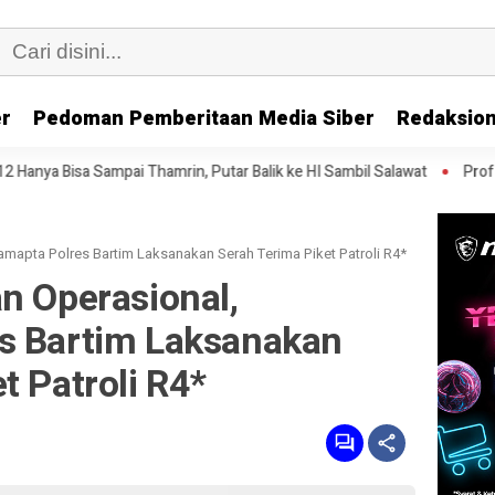
er
Pedoman Pemberitaan Media Siber
Redaksion
Thamrin, Putar Balik ke HI Sambil Salawat
Prof Tjandra: Varian O
amapta Polres Bartim Laksanakan Serah Terima Piket Patroli R4*
n Operasional,
s Bartim Laksanakan
t Patroli R4*