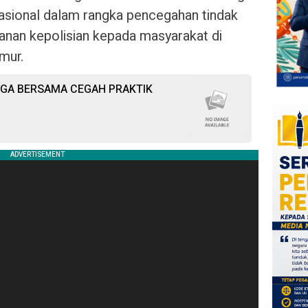
rasional dalam rangka pencegahan tindak
yanan kepolisian kepada masyarakat di
mur.
RGA BERSAMA CEGAH PRAKTIK