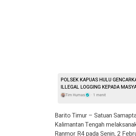
POLSEK KAPUAS HULU GENCARKA
ILLEGAL LOGGING KEPADA MASY
Tim Humas
1 menit
Barito Timur – Satuan Samapta
Kalimantan Tengah melaksanaka
Ranmor R4 pada Senin, 2 Februa