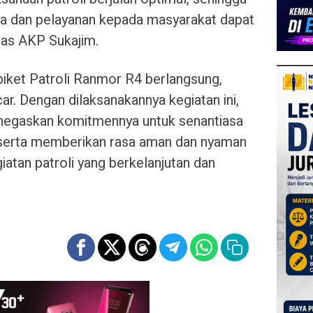
na dan pelayanan kepada masyarakat dapat
las AKP Sukajim.
piket Patroli Ranmor R4 berlangsung,
ar. Dengan dilaksanakannya kegiatan ini,
negaskan komitmennya untuk senantiasa
 serta memberikan rasa aman dan nyaman
atan patroli yang berkelanjutan dan