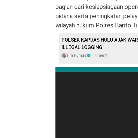
bagian dari kesiapsiagaan ope
pidana serta peningkatan pela
wilayah hukum Polres Barito Ti
POLSEK KAPUAS HULU AJAK WA
ILLEGAL LOGGING
Tim Humas
4 menit