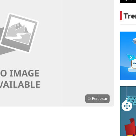
Tre
Perbesar