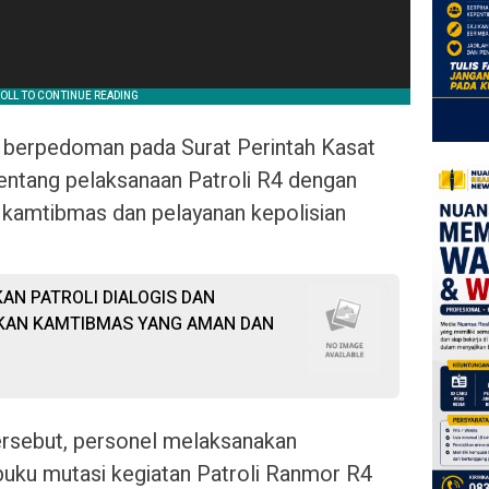
t berpedoman pada Surat Perintah Kasat
entang pelaksanaan Patroli R4 dengan
kamtibmas dan pelayanan kepolisian
AN PATROLI DIALOGIS DAN
KAN KAMTIBMAS YANG AMAN DAN
ersebut, personel melaksanakan
uku mutasi kegiatan Patroli Ranmor R4