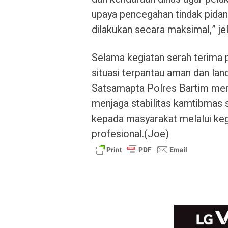
upaya pencegahan tindak pida
dilakukan secara maksimal,” je
Selama kegiatan serah terima 
situasi terpantau aman dan lanc
Satsamapta Polres Bartim me
menjaga stabilitas kamtibmas
kepada masyarakat melalui kegi
profesional.(Joe)