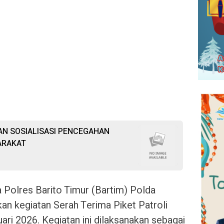
N SOSIALISASI PENCEGAHAN
ARAKAT
 Polres Barito Timur (Bartim) Polda
n kegiatan Serah Terima Piket Patroli
ri 2026. Kegiatan ini dilaksanakan sebagai