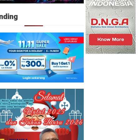
nding