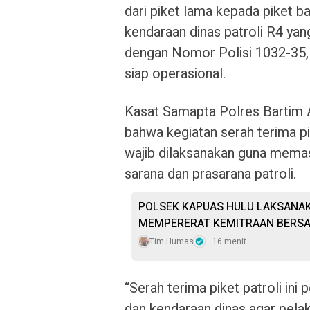
dari piket lama kepada piket ba
kendaraan dinas patroli R4 yan
dengan Nomor Polisi 1032-35, 
siap operasional.
Kasat Samapta Polres Bartim 
bahwa kegiatan serah terima pi
wajib dilaksanakan guna mema
sarana dan prasarana patroli.
POLSEK KAPUAS HULU LAKSANAKA
MEMPERERAT KEMITRAAN BERS
Tim Humas
16 menit
“Serah terima piket patroli ini
dan kendaraan dinas agar pelak