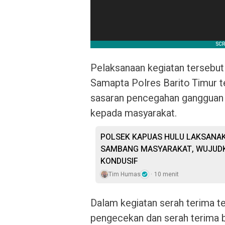
Pelaksanaan kegiatan tersebu
Samapta Polres Barito Timur t
sasaran pencegahan gangguan 
kepada masyarakat.
POLSEK KAPUAS HULU LAKSANAK
SAMBANG MASYARAKAT, WUJUD
KONDUSIF
Tim Humas
10 menit
Dalam kegiatan serah terima t
pengecekan dan serah terima b