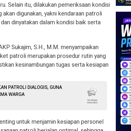
ru. Selain itu, dilakukan pemeriksaan kondisi
g akan digunakan, yakni kendaraan patroli
dan dinyatakan dalam kondisi baik serta
AKP Sukajim, S.H., M.M. menyampaikan
ket patroli merupakan prosedur rutin yang
stikan kesinambungan tugas serta kesiapan
N PATROLI DIALOGIS, GUNA
AMA WARGA
 penting untuk menjamin kesiapan personel
sanaan patroli berjalan optimal, sehingga