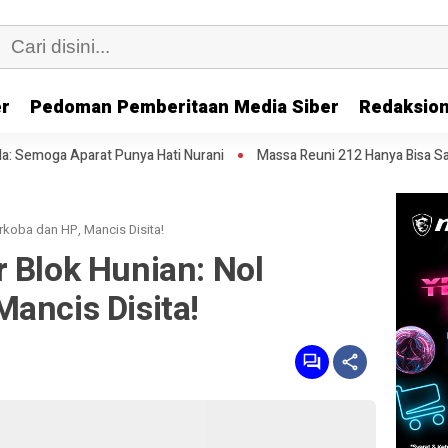
er
Pedoman Pemberitaan Media Siber
Redaksion
Punya Hati Nurani
Massa Reuni 212 Hanya Bisa Sampai Thamrin, Putar
rkoba dan HP, Mancis Disita!
 Blok Hunian: Nol
ancis Disita!