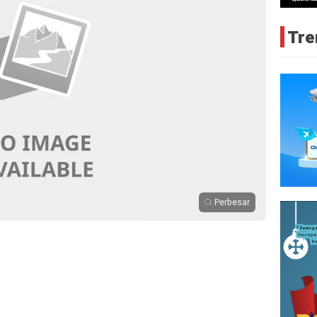
Tre
Perbesar