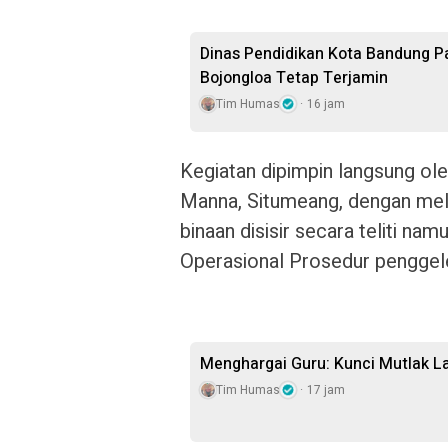
Dinas Pendidikan Kota Bandung P
Bojongloa Tetap Terjamin
Tim Humas
16 jam
Kegiatan dipimpin langsung o
Manna, Situmeang, dengan mel
binaan disisir secara teliti na
Operasional Prosedur penggel
Menghargai Guru: Kunci Mutlak L
Tim Humas
17 jam