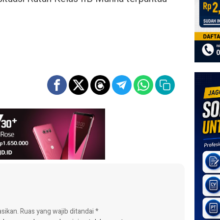
asikan.
Ruas yang wajib ditandai
*