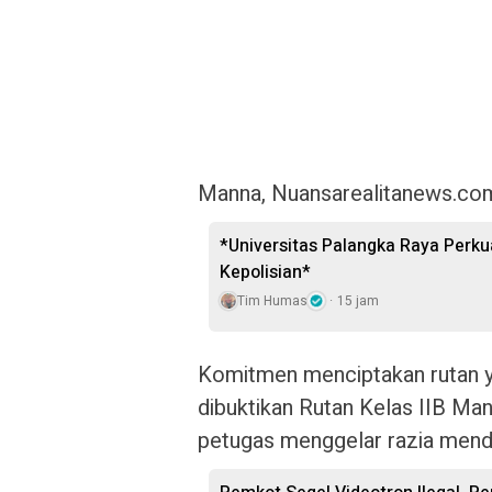
Manna, Nuansarealitanews.co
*Universitas Palangka Raya Perku
Kepolisian*
Tim Humas
15 jam
Komitmen menciptakan rutan ya
dibuktikan Rutan Kelas IIB Man
petugas menggelar razia menda