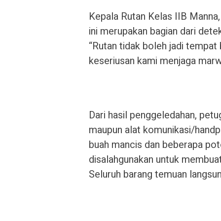
Kepala Rutan Kelas IIB Manna, 
ini merupakan bagian dari dete
“Rutan tidak boleh jadi tempat 
keseriusan kami menjaga marw
Dari hasil penggeledahan, pet
maupun alat komunikasi/hand
buah mancis dan beberapa poto
disalahgunakan untuk membuat
Seluruh barang temuan langsun