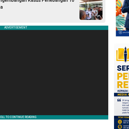
 Pengembangan Kasus Penebangan 10
ta