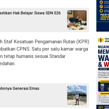
astikan Hak Belajar Siswa SDN 026
leh Staf Kesatuan Pengamanan Rutan (KPR)
ibatkan CPNS. Satu per satu kamar warga
mun tetap humanis sesuai Standar
edahan.
ahirnya Generasi Emas