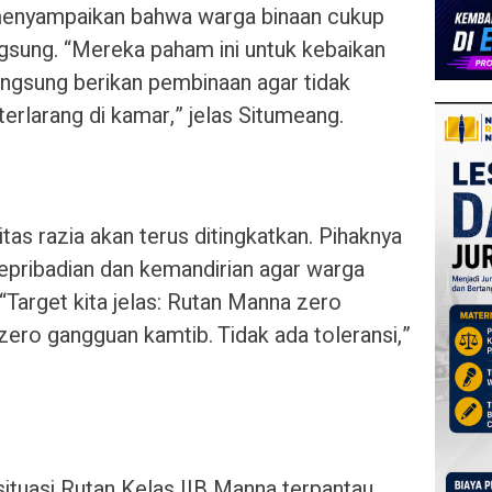
menyampaikan bahwa warga binaan cukup
ngsung. “Mereka paham ini untuk kebaikan
angsung berikan pembinaan agar tidak
rlarang di kamar,” jelas Situmeang.
as razia akan terus ditingkatkan. Pihaknya
pribadian dan kemandirian agar warga
“Target kita jelas: Rutan Manna zero
ero gangguan kamtib. Tidak ada toleransi,”
situasi Rutan Kelas IIB Manna terpantau