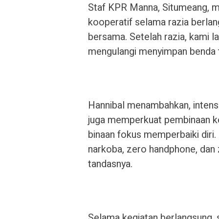
Staf KPR Manna, Situmeang, 
kooperatif selama razia berla
bersama. Setelah razia, kami l
mengulangi menyimpan benda te
Hannibal menambahkan, intensit
juga memperkuat pembinaan ke
binaan fokus memperbaiki diri. 
narkoba, zero handphone, dan z
tandasnya.
Selama kegiatan berlangsung, 