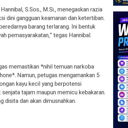
Hannibal, S.Sos., M.Si., menegaskan razia
ksi dini gangguan keamanan dan ketertiban.
beredarnya barang terlarang. Ini bentuk
ah pemasyarakatan,” tegas Hannibal.
ugas memastikan *nihil temuan narkoba
phone*. Namun, petugas mengamankan 5
ngan kayu kecil yang berpotensi
 senjata tajam maupun memicu kebakaran.
g disita dan akan dimusnahkan.