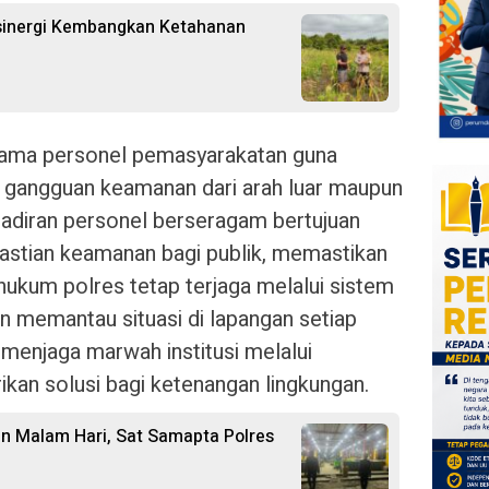
sinergi Kembangkan Ketahanan
sama personel pemasyarakatan guna
i gangguan keamanan dari arah luar maupun
hadiran personel berseragam bertujuan
astian keamanan bagi publik, memastikan
 hukum polres tetap terjaga melalui sistem
in memantau situasi di lapangan setiap
 menjaga marwah institusi melalui
kan solusi bagi ketenangan lingkungan.
n Malam Hari, Sat Samapta Polres