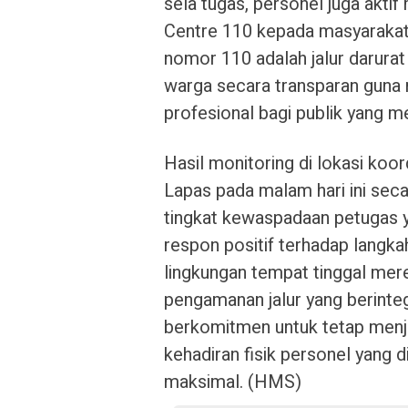
sela tugas, personel juga akti
Centre 110 kepada masyarakat 
nomor 110 adalah jalur darurat
warga secara transparan guna
profesional bagi publik yang 
Hasil monitoring di lokasi koor
Lapas pada malam hari ini sec
tingkat kewaspadaan petugas 
respon positif terhadap langka
lingkungan tempat tinggal mer
pengamanan jalur yang berinte
berkomitmen untuk tetap menja
kehadiran fisik personel yang 
maksimal. (HMS)