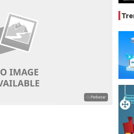
Tre
Perbesar