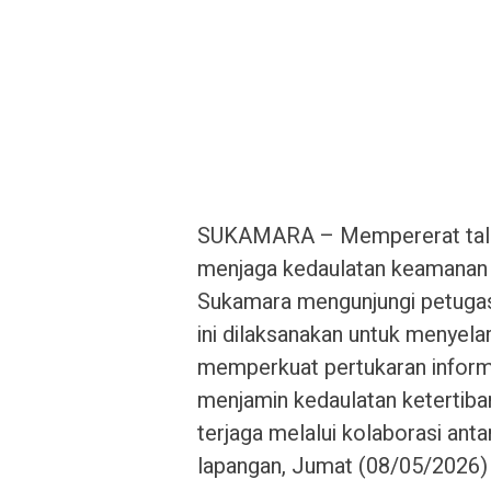
SUKAMARA – Mempererat tali si
menjaga kedaulatan keamanan 
Sukamara mengunjungi petugas 
ini dilaksanakan untuk menyel
memperkuat pertukaran informa
menjamin kedaulatan ketertiban
terjaga melalui kolaborasi ant
lapangan, Jumat (08/05/2026)