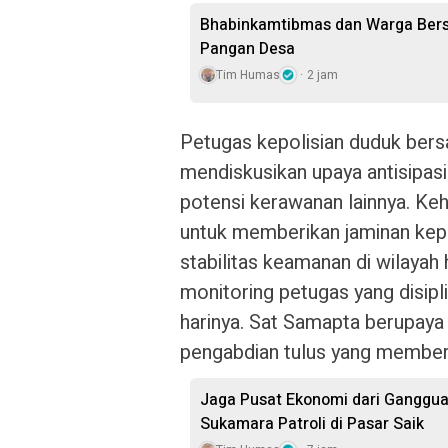
Bhabinkamtibmas dan Warga Ber
Pangan Desa
Tim Humas
2 jam
Petugas kepolisian duduk ber
mendiskusikan upaya antisipas
potensi kerawanan lainnya. Ke
untuk memberikan jaminan kep
stabilitas keamanan di wilayah
monitoring petugas yang disipl
harinya. Sat Samapta berupaya
pengabdian tulus yang memberi
Jaga Pusat Ekonomi dari Ganggua
Sukamara Patroli di Pasar Saik