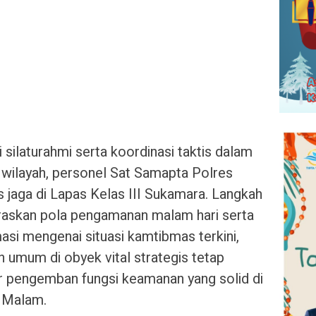
laturahmi serta koordinasi taktis dalam
wilayah, personel Sat Samapta Polres
jaga di Lapas Kelas III Sukamara. Langkah
araskan pola pengamanan malam hari serta
si mengenai situasi kamtibmas terkini,
 umum di obyek vital strategis tetap
ar pengemban fungsi keamanan yang solid di
 Malam.