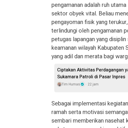
pengamanan adalah ruh utama 
sektor obyek vital. Beliau men
pengayoman fisik yang terukur
terlindungi oleh pengamanan pol
petugas lapangan yang disiplin
keamanan wilayah Kabupaten 
yang adil dan merata bagi warg
Ciptakan Aktivitas Perdagangan 
Sukamara Patroli di Pasar Inpres
Tim Humas
22 jam
Sebagai implementasi kegiata
ramah serta motivasi semangat
sembari memberikan nasehat ke