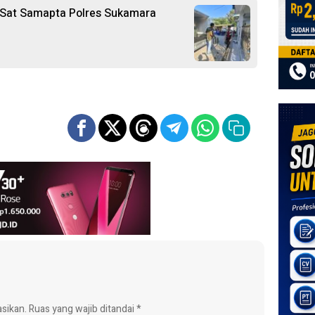
 Sat Samapta Polres Sukamara
asikan.
Ruas yang wajib ditandai
*