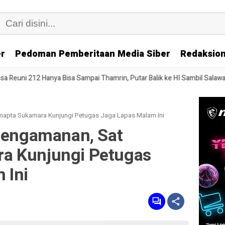
er
Pedoman Pemberitaan Media Siber
Redaksion
isa Sampai Thamrin, Putar Balik ke HI Sambil Salawat
Prof Tjandra
mapta Sukamara Kunjungi Petugas Jaga Lapas Malam Ini
 Pengamanan, Sat
a Kunjungi Petugas
 Ini