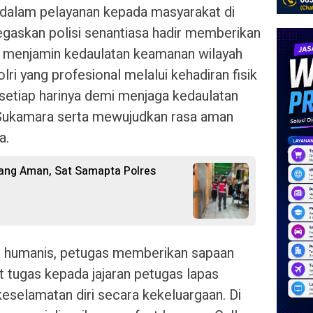
dalam pelayanan kepada masyarakat di
egaskan polisi senantiasa hadir memberikan
, menjamin kedaulatan keamanan wilayah
ri yang profesional melalui kehadiran fisik
 setiap harinya demi menjaga kedaulatan
Sukamara serta mewujudkan rasa aman
a.
yang Aman, Sat Samapta Polres
n humanis, petugas memberikan sapaan
 tugas kepada jajaran petugas lapas
selamatan diri secara kekeluargaan. Di