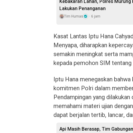
Kebakaran Lahan, Polres Murung
Lakukan Penanganan
Tim Humas
6 jam
Kasat Lantas Iptu Hana Cahyad
Menyapa, diharapkan kepercaya
semakin meningkat serta mam
kepada pemohon SIM tentang pen
Iptu Hana menegaskan bahwa k
komitmen Polri dalam memberi
Pendampingan yang dilakukan
memahami materi ujian dengan b
dapat berjalan tertib, lancar, da
Api Masih Berasap, Tim Gabungan