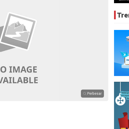
Tre
Perbesar