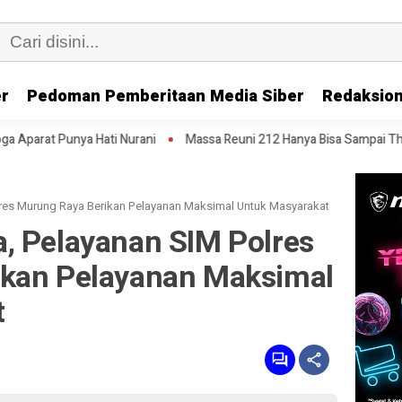
er
Pedoman Pemberitaan Media Siber
Redaksion
Nurani
Massa Reuni 212 Hanya Bisa Sampai Thamrin, Putar Balik ke H
res Murung Raya Berikan Pelayanan Maksimal Untuk Masyarakat
, Pelayanan SIM Polres
ikan Pelayanan Maksimal
t