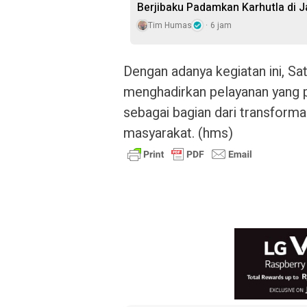
Berjibaku Padamkan Karhutla di J
Tim Humas
6 jam
Dengan adanya kegiatan ini, S
menghadirkan pelayanan yang p
sebagai bagian dari transforma
masyarakat. (hms)