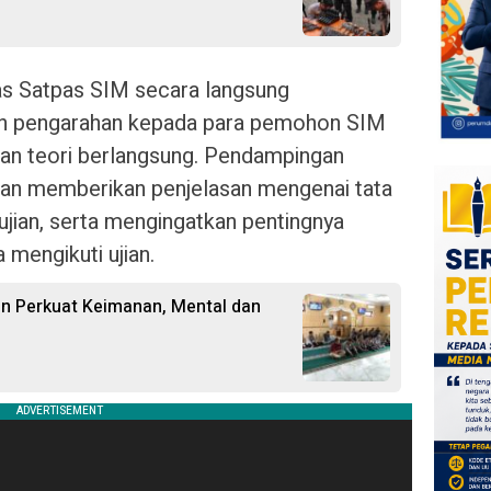
as Satpas SIM secara langsung
n pengarahan kepada para pemohon SIM
an teori berlangsung. Pendampingan
gan memberikan penjelasan mengenai tata
b ujian, serta mengingatkan pentingnya
 mengikuti ujian.
in Perkuat Keimanan, Mental dan