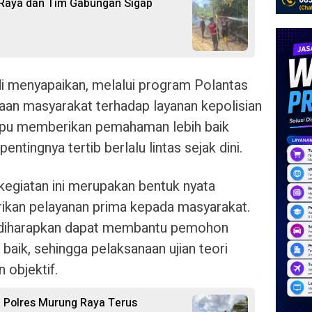
 Raya dan Tim Gabungan Sigap
i menyapaikan, melalui program Polantas
an masyarakat terhadap layanan kepolisian
pu memberikan pemahaman lebih baik
tingnya tertib berlalu lintas sejak dini.
egiatan ini merupakan bentuk nyata
kan pelayanan prima kepada masyarakat.
 diharapkan dapat membantu pemohon
aik, sehingga pelaksanaan ujian teori
n objektif.
 Polres Murung Raya Terus