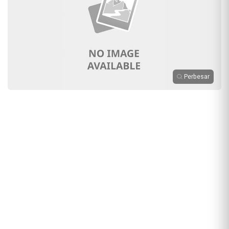
Perbesar