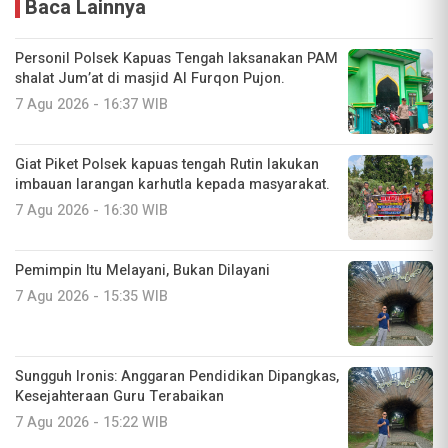
Baca Lainnya
Personil Polsek Kapuas Tengah laksanakan PAM
shalat Jum’at di masjid Al Furqon Pujon.
7 Agu 2026 - 16:37 WIB
Giat Piket Polsek kapuas tengah Rutin lakukan
imbauan larangan karhutla kepada masyarakat.
7 Agu 2026 - 16:30 WIB
Pemimpin Itu Melayani, Bukan Dilayani
7 Agu 2026 - 15:35 WIB
Sungguh Ironis: Anggaran Pendidikan Dipangkas,
Kesejahteraan Guru Terabaikan
7 Agu 2026 - 15:22 WIB