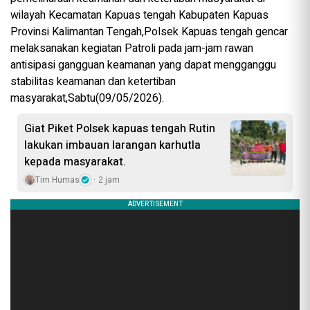
wilayah Kecamatan Kapuas tengah Kabupaten Kapuas
Provinsi Kalimantan Tengah,Polsek Kapuas tengah gencar
melaksanakan kegiatan Patroli pada jam-jam rawan
antisipasi gangguan keamanan yang dapat mengganggu
stabilitas keamanan dan ketertiban
masyarakat,Sabtu(09/05/2026).
Giat Piket Polsek kapuas tengah Rutin
lakukan imbauan larangan karhutla
kepada masyarakat.
Tim Humas
2 jam