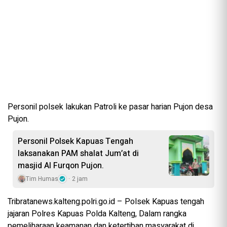
Personil polsek lakukan Patroli ke pasar harian Pujon desa
Pujon.
Personil Polsek Kapuas Tengah
laksanakan PAM shalat Jum’at di
masjid Al Furqon Pujon.
Tim Humas
2 jam
Tribratanews.kalteng.polri.go.id – Polsek Kapuas tengah
jajaran Polres Kapuas Polda Kalteng, Dalam rangka
pemeliharaan keamanan dan ketertiban masyarakat di