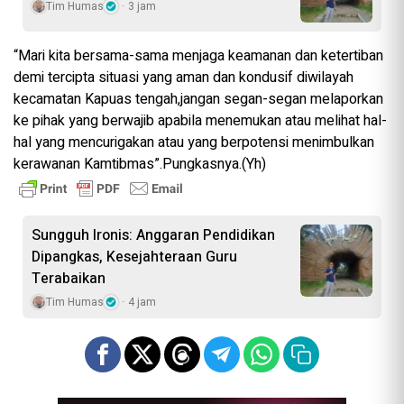
Tim Humas
3 jam
“Mari kita bersama-sama menjaga keamanan dan ketertiban
demi tercipta situasi yang aman dan kondusif diwilayah
kecamatan Kapuas tengah,jangan segan-segan melaporkan
ke pihak yang berwajib apabila menemukan atau melihat hal-
hal yang mencurigakan atau yang berpotensi menimbulkan
kerawanan Kamtibmas”.Pungkasnya.(Yh)
Sungguh Ironis: Anggaran Pendidikan
Dipangkas, Kesejahteraan Guru
Terabaikan
Tim Humas
4 jam