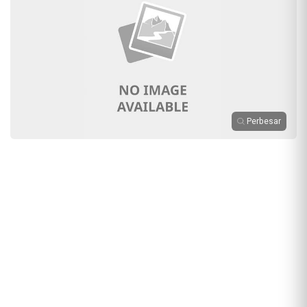
Perbesar