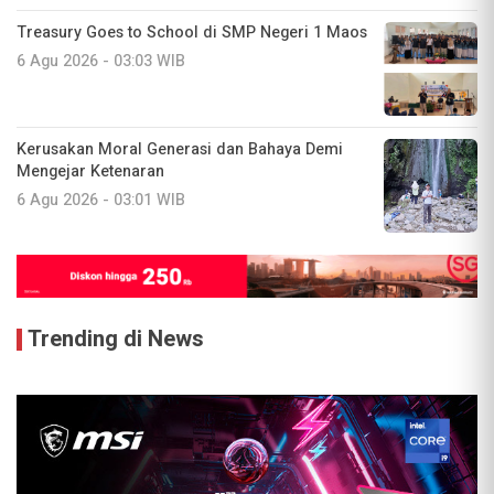
Treasury Goes to School di SMP Negeri 1 Maos
6 Agu 2026 - 03:03 WIB
Kerusakan Moral Generasi dan Bahaya Demi
Mengejar Ketenaran
6 Agu 2026 - 03:01 WIB
Trending di News