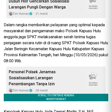
Dusun Hilir Gencarkan Sosialisasi
Larangan Pungli Dengan Warga
Tim Humas
21 menit
Dalam rangka memberikan pelayanan yang optimal kepada
masyarakat dan pengamanan mako Polsek Kapuas Hulu
anggota jaga SPKT melaksanakan serah terima tugas
penjagaan secara rutin di di ruang SPKT Polsek Kapuas Hulu
Jalan Beringin Kecamatan Kapuas Hulu Kabupaten Kapuas
Provinsi Kalimantan Tengah, hari Minggu (10/05/2026) pukul
08.00 Wib.
Personel Polsek Jenamas
Sosialisasikan Larangan
Penambangan Tanpa Izin
Tim Humas
28 menit
Kapolsek Kapuas Hulu, Ipda Zaenal Abidin, S.H., M.E.,