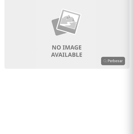
Perbesar