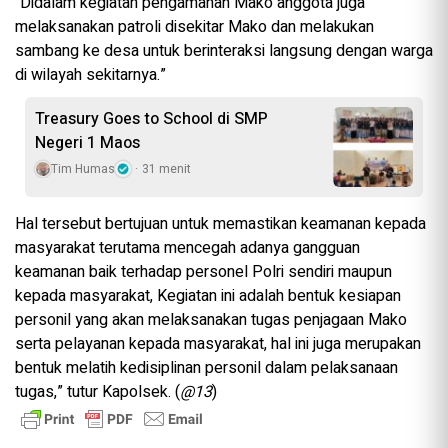
“Didalam kegiatan pengamanan Mako anggota juga
melaksanakan patroli disekitar Mako dan melakukan
sambang ke desa untuk berinteraksi langsung dengan warga
di wilayah sekitarnya.”
Treasury Goes to School di SMP
Negeri 1 Maos
Tim Humas
31 menit
Hal tersebut bertujuan untuk memastikan keamanan kepada
masyarakat terutama mencegah adanya gangguan
keamanan baik terhadap personel Polri sendiri maupun
kepada masyarakat, Kegiatan ini adalah bentuk kesiapan
personil yang akan melaksanakan tugas penjagaan Mako
serta pelayanan kepada masyarakat, hal ini juga merupakan
bentuk melatih kedisiplinan personil dalam pelaksanaan
tugas,” tutur Kapolsek. (
@13
)