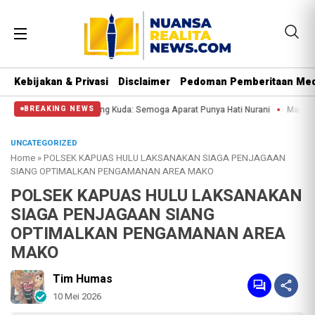
Kebijakan & Privasi
Disclaimer
Pedoman Pemberitaan Med
Massa di Patung Kuda: Semoga Aparat Punya Hati Nurani
Massa Reuni 212 Han
BREAKING NEWS
UNCATEGORIZED
Home
»
POLSEK KAPUAS HULU LAKSANAKAN SIAGA PENJAGAAN
SIANG OPTIMALKAN PENGAMANAN AREA MAKO
POLSEK KAPUAS HULU LAKSANAKAN
SIAGA PENJAGAAN SIANG
OPTIMALKAN PENGAMANAN AREA
MAKO
Tim Humas
10 Mei 2026