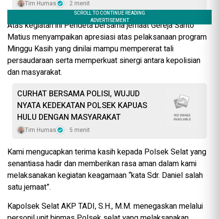
Tim Humas
2 menit
Atas kegiatan ini Pendeta bersama jemaat Gereja Santo
Matius menyampaikan apresiasi atas pelaksanaan program
Minggu Kasih yang dinilai mampu mempererat tali
persaudaraan serta memperkuat sinergi antara kepolisian
dan masyarakat.
CURHAT BERSAMA POLISI, WUJUD
NYATA KEDEKATAN POLSEK KAPUAS
HULU DENGAN MASYARAKAT
Tim Humas
5 menit
Kami mengucapkan terima kasih kepada Polsek Selat yang
senantiasa hadir dan memberikan rasa aman dalam kami
melaksanakan kegiatan keagamaan “kata Sdr. Daniel salah
satu jemaat”.
Kapolsek Selat AKP TADI, S.H., M.M. menegaskan melalui
personil unit binmas Polsek selat yang melaksanakan