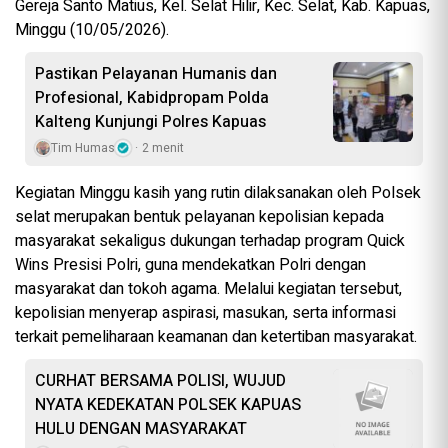
Gereja Santo Matius, Kel. Selat Hilir, Kec. Selat, Kab. Kapuas,
Minggu (10/05/2026).
Pastikan Pelayanan Humanis dan
Profesional, Kabidpropam Polda
Kalteng Kunjungi Polres Kapuas
Tim Humas
2 menit
Kegiatan Minggu kasih yang rutin dilaksanakan oleh Polsek
selat merupakan bentuk pelayanan kepolisian kepada
masyarakat sekaligus dukungan terhadap program Quick
Wins Presisi Polri, guna mendekatkan Polri dengan
masyarakat dan tokoh agama. Melalui kegiatan tersebut,
kepolisian menyerap aspirasi, masukan, serta informasi
terkait pemeliharaan keamanan dan ketertiban masyarakat.
CURHAT BERSAMA POLISI, WUJUD
NYATA KEDEKATAN POLSEK KAPUAS
HULU DENGAN MASYARAKAT