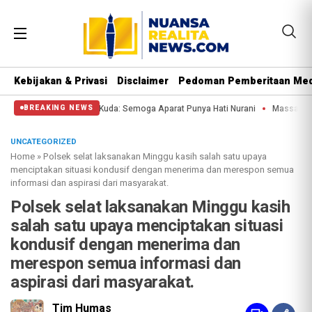
Kebijakan & Privasi
Disclaimer
Pedoman Pemberitaan Med
 Kuda: Semoga Aparat Punya Hati Nurani
Massa Reuni 212 Hanya Bisa Sampai
BREAKING NEWS
UNCATEGORIZED
Home
»
Polsek selat laksanakan Minggu kasih salah satu upaya
menciptakan situasi kondusif dengan menerima dan merespon semua
informasi dan aspirasi dari masyarakat.
Polsek selat laksanakan Minggu kasih
salah satu upaya menciptakan situasi
kondusif dengan menerima dan
merespon semua informasi dan
aspirasi dari masyarakat.
Tim Humas