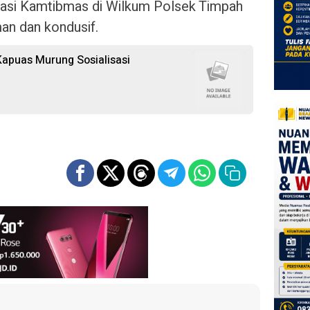
uasi Kamtibmas di Wilkum Polsek Timpah
an dan kondusif.
Kapuas Murung Sosialisasi