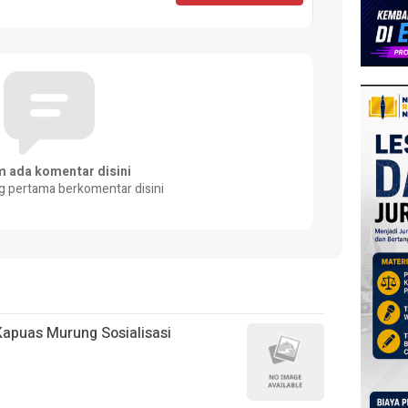
m ada komentar disini
g pertama berkomentar disini
Kapuas Murung Sosialisasi