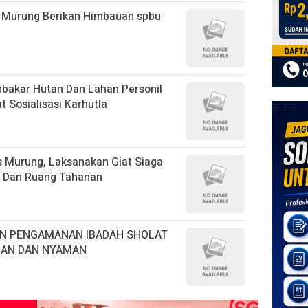
s Murung Berikan Himbauan spbu
akar Hutan Dan Lahan Personil
t Sosialisasi Karhutla
s Murung, Laksanakan Giat Siaga
s Dan Ruang Tahanan
N PENGAMANAN IBADAH SHOLAT
MAN DAN NYAMAN