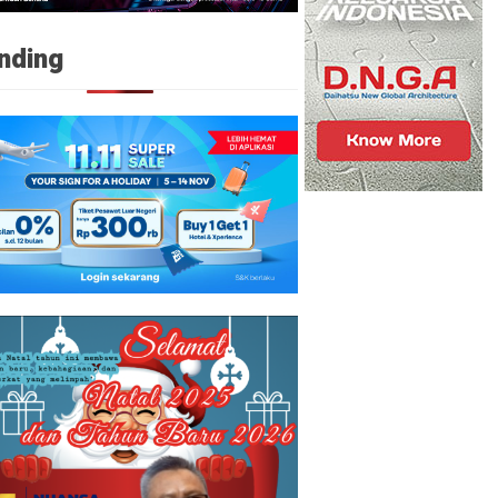
nding