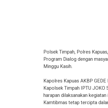
Polsek Timpah, Polres Kapuas,
Program Dialog dengan masyar
Minggu Kasih.
‎Kapolres Kapuas AKBP GEDE E
Kapolsek Timpah IPTU JOKO S
harapan dilaksanakan kegiatan 
Kamtibmas tetap tercipta dal