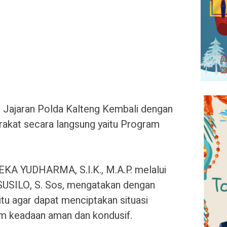
 Jajaran Polda Kalteng Kembali dengan
akat secara langsung yaitu Program
KA YUDHARMA, S.I.K., M.A.P. melalui
USILO, S. Sos, mengatakan dengan
itu agar dapat menciptakan situasi
am keadaan aman dan kondusif.