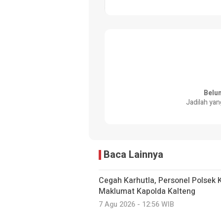
Belu
Jadilah yan
Baca Lainnya
Cegah Karhutla, Personel Polsek 
Maklumat Kapolda Kalteng
7 Agu 2026 - 12:56 WIB