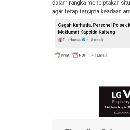
dalam rangka menciptakan sit
agar tetap tercipta keadaan am
Cegah Karhutla, Personel Polsek 
Maklumat Kapolda Kalteng
Tim Humas
18 menit