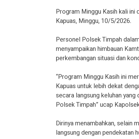
‎Program Minggu Kasih kali in
Kapuas, Minggu, 10/5/2026.
‎Personel Polsek Timpah dala
menyampaikan himbauan Kamti
perkembangan situasi dan kond
‎“Program Minggu Kasih ini me
Kapuas untuk lebih dekat den
secara langsung keluhan yang
Polsek Timpah” ucap Kapolsek
‎Dirinya menambahkan, selain
langsung dengan pendekatan hu