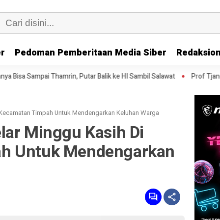
er
Pedoman Pemberitaan Media Siber
Redaksion
rin, Putar Balik ke HI Sambil Salawat
Prof Tjandra: Varian Omicr
i Kecamatan Timpah Untuk Mendengarkan Keluhan Warga
lar Minggu Kasih Di
h Untuk Mendengarkan