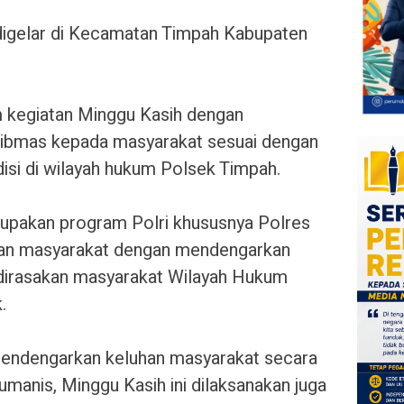
i digelar di Kecamatan Timpah Kabupaten
m kegiatan Minggu Kasih dengan
bmas kepada masyarakat sesuai dengan
isi di wilayah hukum Polsek Timpah.
rupakan program Polri khususnya Polres
gan masyarakat dengan mendengarkan
 dirasakan masyarakat Wilayah Hukum
.
 mendengarkan keluhan masyarakat secara
manis, Minggu Kasih ini dilaksanakan juga