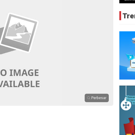
Tre
Perbesar