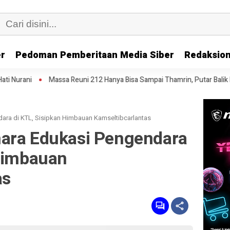
er
Pedoman Pemberitaan Media Siber
Redaksion
a Reuni 212 Hanya Bisa Sampai Thamrin, Putar Balik ke HI Sambil Salawa
ara di KTL, Sisipkan Himbauan Kamseltibcarlantas
ara Edukasi Pengendara
 Himbauan
as