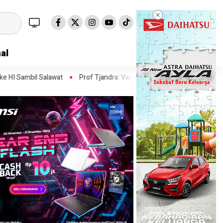
al
t
Prof Tjandra: Varian Omicron Mungkin Berdampak pada Obat Pas