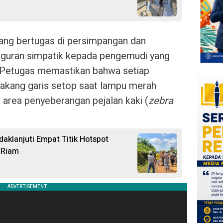
yang bertugas di persimpangan dan
eguran simpatik kepada pengemudi yang
 Petugas memastikan bahwa setiap
elakang garis setop saat lampu merah
 area penyeberangan pejalan kaki (
zebra
aklanjuti Empat Titik Hotspot
i Riam