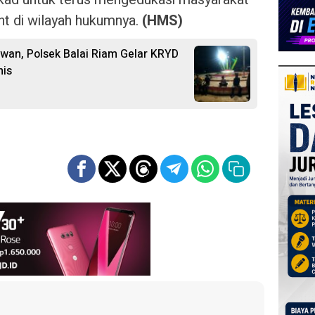
t di wilayah hukumnya.
(HMS)
wan, Polsek Balai Riam Gelar KRYD
nis