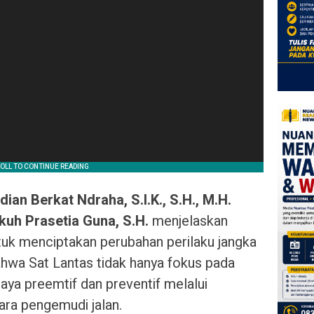
n Berkat Ndraha, S.I.K., S.H., M.H.
kuh Prasetia Guna, S.H.
menjelaskan
tuk menciptakan perubahan perilaku jangka
hwa Sat Lantas tidak hanya fokus pada
paya preemtif dan preventif melalui
ara pengemudi jalan.