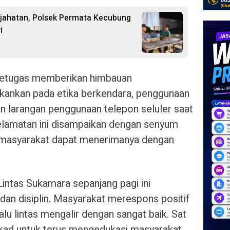
jahatan, Polsek Permata Kecubung
i
petugas memberikan himbauan
kankan pada etika berkendara, penggunaan
an larangan penggunaan telepon seluler saat
lamatan ini disampaikan dengan senyum
 masyarakat dapat menerimanya dengan
Lintas Sukamara sepanjang pagi ini
dan disiplin. Masyarakat merespons positif
lu lintas mengalir dengan sangat baik. Sat
kad untuk terus mengedukasi masyarakat