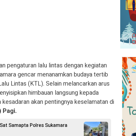
n pengaturan lalu lintas dengan kegiatan
ukamara gencar menanamkan budaya tertib
alu Lintas (KTL). Selain melancarkan arus
menyisipkan himbauan langsung kepada
 kesadaran akan pentingnya keselamatan di
 Pagi.
 Sat Samapta Polres Sukamara