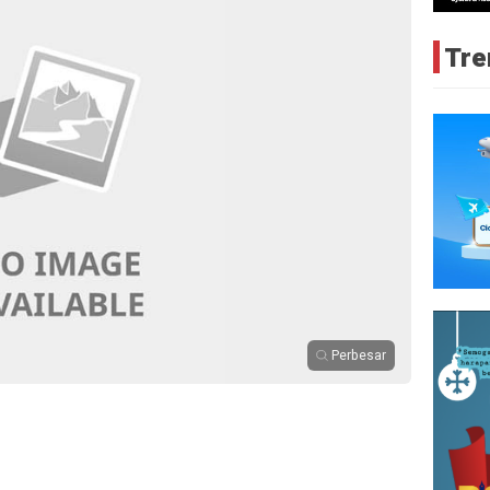
Tre
Perbesar