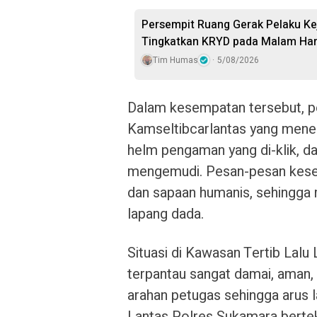
Persempit Ruang Gerak Pelaku Ke
Tingkatkan KRYD pada Malam Har
Tim Humas
5/08/2026
Dalam kesempatan tersebut, 
Kamseltibcarlantas yang mene
helm pengaman yang di-klik, d
mengemudi. Pesan-pesan kese
dan sapaan humanis, sehingga
lapang dada.
Situasi di Kawasan Tertib Lalu 
terpantau sangat damai, aman, 
arahan petugas sehingga arus la
Lantas Polres Sukamara berte