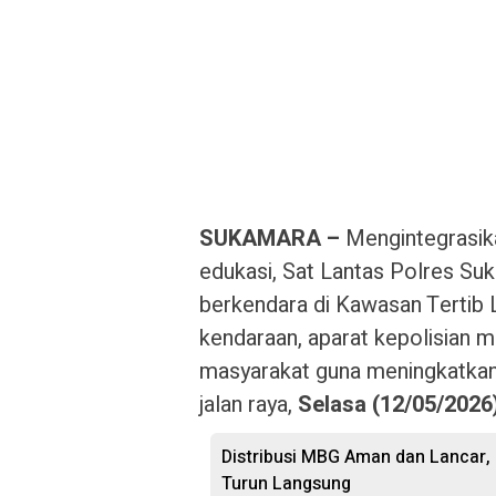
SUKAMARA –
Mengintegrasika
edukasi, Sat Lantas Polres S
berkendara di Kawasan Tertib L
kendaraan, aparat kepolisian 
masyarakat guna meningkatkan
jalan raya,
Selasa (12/05/2026)
Distribusi MBG Aman dan Lancar,
Turun Langsung