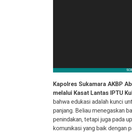
Kapolres Sukamara AKBP Abdia
melalui Kasat Lantas IPTU Ku
bahwa edukasi adalah kunci un
panjang. Beliau menegaskan ba
penindakan, tetapi juga pada u
komunikasi yang baik dengan p