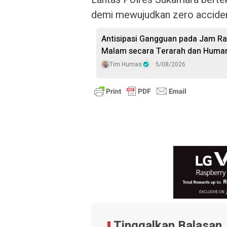
demi mewujudkan zero acciden
Antisipasi Gangguan pada Jam Ra
Malam secara Terarah dan Huma
Tim Humas
5/08/2026
Tinggalkan Balasan