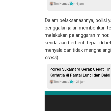
Tim Humas
4 jam
Dalam pelaksanaannya, polisi 
penggalan jalan memberikan t
melakukan pelanggaran minor.
kendaraan berhenti tepat di b
menyala dan tidak menghalangi
cross
).
Polres Sukamara Gerak Cepat Tind
Karhutla di Pantai Lunci dan Bala
Tim Humas
21 jam