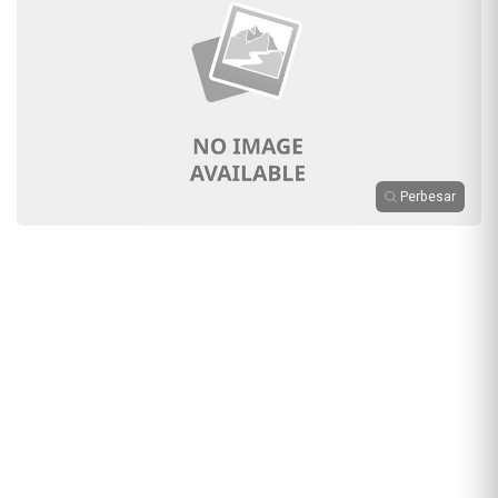
Perbesar