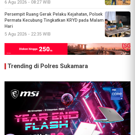
6 Agu 2026 - 08:27 WIB
Persempit Ruang Gerak Pelaku Kejahatan, Polsek
Permata Kecubung Tingkatkan KRYD pada Malam
Hari
5 Agu 2026 - 22:35 WIB
Trending di Polres Sukamara