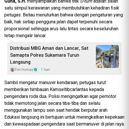
Guna, S.H.
menyampaikan bahwa titik
U-turn
adalah salah
satu simpul kerawanan yang membutuhkan kehadiran fisik
petugas. Beliau menuturkan bahwa dengan pengaturan yang
baik, hak setiap pengguna jalan dapat terpenuhi secara
proporsional sehingga arus lalu lintas secara keseluruhan
tetap mengalir lancar.
Distribusi MBG Aman dan Lancar, Sat
Samapta Polres Sukamara Turun
Langsung
Tim Humas
1 hari
Sambil mengatur manuver kendaraan, petugas turut
memberikan himbauan Kamseltibcarlantas kepada
pengendara roda dua. Polisi mengingatkan agar pemotor
tidak memotong jalan secara tiba-tiba dan selalu
menggunakan lampu sein saat hendak berputar arah.
Edukasi langsung ini bertujuan untuk meningkatkan kepekaan
dan kewaspadaan pengendara saat bermanuver di jalan raya.