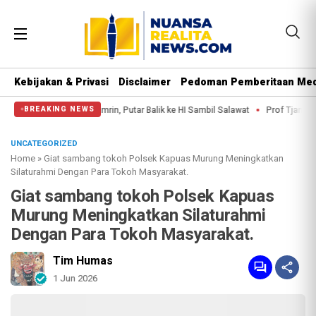
Kebijakan & Privasi
Disclaimer
Pedoman Pemberitaan Med
Sampai Thamrin, Putar Balik ke HI Sambil Salawat
Prof Tjandra: Varian Om
BREAKING NEWS
UNCATEGORIZED
Home
»
Giat sambang tokoh Polsek Kapuas Murung Meningkatkan
Silaturahmi Dengan Para Tokoh Masyarakat.
Giat sambang tokoh Polsek Kapuas
Murung Meningkatkan Silaturahmi
Dengan Para Tokoh Masyarakat.
Tim Humas
1 Jun 2026