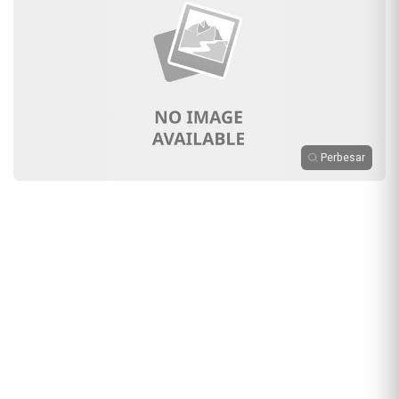
Perbesar