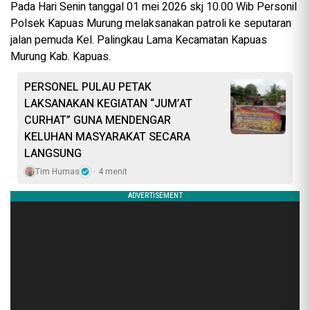
Pada Hari Senin tanggal 01 mei 2026 skj 10.00 Wib Personil
Polsek Kapuas Murung melaksanakan patroli ke seputaran
jalan pemuda Kel. Palingkau Lama Kecamatan Kapuas
Murung Kab. Kapuas.
PERSONEL PULAU PETAK
LAKSANAKAN KEGIATAN “JUM’AT
CURHAT” GUNA MENDENGAR
KELUHAN MASYARAKAT SECARA
LANGSUNG
Tim Humas
4 menit