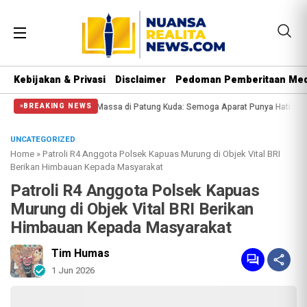
Kebijakan & Privasi
Disclaimer
Pedoman Pemberitaan Med
si Halangi Massa di Patung Kuda: Semoga Aparat Punya Hati Nurani
Massa Re
BREAKING NEWS
UNCATEGORIZED
Home
»
Patroli R4 Anggota Polsek Kapuas Murung di Objek Vital BRI
Berikan Himbauan Kepada Masyarakat
Patroli R4 Anggota Polsek Kapuas
Murung di Objek Vital BRI Berikan
Himbauan Kepada Masyarakat
Tim Humas
1 Jun 2026