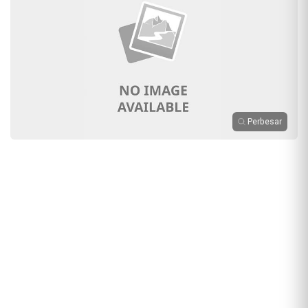
Perbesar