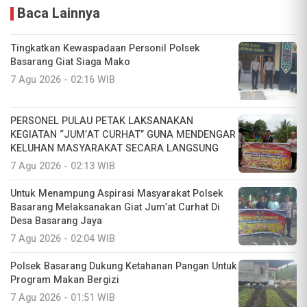
Baca Lainnya
Tingkatkan Kewaspadaan Personil Polsek
Basarang Giat Siaga Mako
7 Agu 2026 - 02:16 WIB
PERSONEL PULAU PETAK LAKSANAKAN
KEGIATAN “JUM’AT CURHAT” GUNA MENDENGAR
KELUHAN MASYARAKAT SECARA LANGSUNG
7 Agu 2026 - 02:13 WIB
Untuk Menampung Aspirasi Masyarakat Polsek
Basarang Melaksanakan Giat Jum’at Curhat Di
Desa Basarang Jaya
7 Agu 2026 - 02:04 WIB
Polsek Basarang Dukung Ketahanan Pangan Untuk
Program Makan Bergizi
7 Agu 2026 - 01:51 WIB