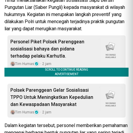
Timur melaksanakan kegiatan sosialisasi Sapu Bersih
Pungutan Liar (Saber Pungli) kepada masyarakat di wilayah
hukumnya. Kegiatan ini merupakan langkah preventif yang
dilakukan Polri untuk mencegah terjadinya praktik pungutan
liar yang dapat merugikan masyarakat.
Personel Piket Polsek Parenggean
sosialisasi bahaya dan pidana
terhadap pelaku Karhutla.
Tim Humas
2 jam
Polsek Parenggean Gelar Sosialisasi
TPPO Untuk Meningkatkan Kepedulian
dan Kewaspadaan Masyarakat
Tim Humas
2 jam
Dalam kegiatan tersebut, personel memberikan pemahaman
mengenai berbagai bentuk pungutan liar yang sering terjadi