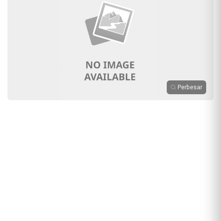
Perbesar