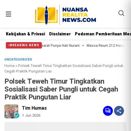
Kebijakan & Privasi
Disclaimer
Pedoman Pemberitaan Med
Semoga Aparat Punya Hati Nurani
Massa Reuni 212 Hanya Bisa Sampai Thamrin
BREAKING NEWS
UNCATEGORIZED
Home
»
Polsek Teweh Timur Tingkatkan Sosialisasi Saber Pungli untuk
Cegah Praktik Pungutan Liar
Polsek Teweh Timur Tingkatkan
Sosialisasi Saber Pungli untuk Cegah
Praktik Pungutan Liar
Tim Humas
1 Jun 2026