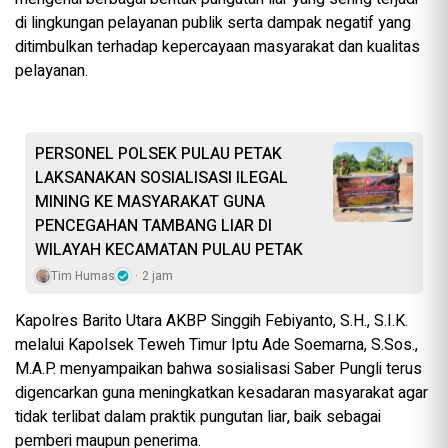
di lingkungan pelayanan publik serta dampak negatif yang
ditimbulkan terhadap kepercayaan masyarakat dan kualitas
pelayanan.
PERSONEL POLSEK PULAU PETAK
LAKSANAKAN SOSIALISASI ILEGAL
MINING KE MASYARAKAT GUNA
PENCEGAHAN TAMBANG LIAR DI
WILAYAH KECAMATAN PULAU PETAK
Tim Humas
2 jam
Kapolres Barito Utara AKBP Singgih Febiyanto, S.H., S.I.K.
melalui Kapolsek Teweh Timur Iptu Ade Soemarna, S.Sos.,
M.A.P. menyampaikan bahwa sosialisasi Saber Pungli terus
digencarkan guna meningkatkan kesadaran masyarakat agar
tidak terlibat dalam praktik pungutan liar, baik sebagai
pemberi maupun penerima.