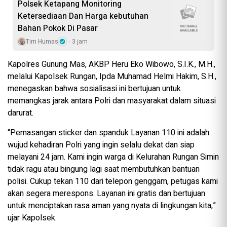
‎Polsek Ketapang Monitoring
Ketersediaan Dan Harga kebutuhan
Bahan Pokok Di Pasar
Tim Humas
3 jam
Kapolres Gunung Mas, AKBP Heru Eko Wibowo, S.I.K., M.H.,
melalui Kapolsek Rungan, Ipda Muhamad Helmi Hakim, S.H.,
menegaskan bahwa sosialisasi ini bertujuan untuk
memangkas jarak antara Polri dan masyarakat dalam situasi
darurat.
“Pemasangan sticker dan spanduk Layanan 110 ini adalah
wujud kehadiran Polri yang ingin selalu dekat dan siap
melayani 24 jam. Kami ingin warga di Kelurahan Rungan Simin
tidak ragu atau bingung lagi saat membutuhkan bantuan
polisi. Cukup tekan 110 dari telepon genggam, petugas kami
akan segera merespons. Layanan ini gratis dan bertujuan
untuk menciptakan rasa aman yang nyata di lingkungan kita,”
ujar Kapolsek.