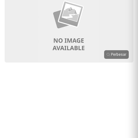
Perbesar