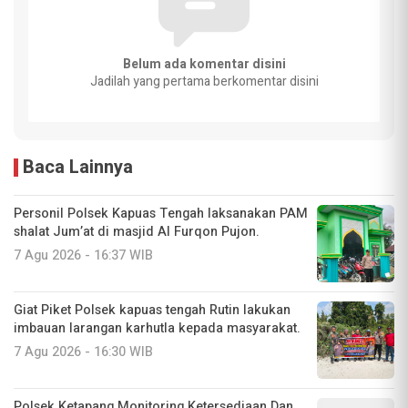
Belum ada komentar disini
Jadilah yang pertama berkomentar disini
Baca Lainnya
Personil Polsek Kapuas Tengah laksanakan PAM
shalat Jum’at di masjid Al Furqon Pujon.
7 Agu 2026 - 16:37 WIB
Giat Piket Polsek kapuas tengah Rutin lakukan
imbauan larangan karhutla kepada masyarakat.
7 Agu 2026 - 16:30 WIB
‎Polsek Ketapang Monitoring Ketersediaan Dan