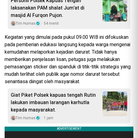
Personil Polsek Kapuas Tengah
laksanakan PAM shalat Jum’at di
masjid Al Furqon Pujon.
Tim Humas
54 menit
Kegiatan yang dimulai pada pukul 09.00 WIB ini difokuskan
pada pemberian edukasi langsung kepada warga mengenai
kemudahan melaporkan kejadian darurat. Tidak hanya
memberikan penjelasan lisan, petugas juga melakukan
pemasangan sticker dan spanduk di titik-titik strategis yang
mudah terlihat oleh publik agar nomor darurat tersebut
senantiasa diingat oleh masyarakat.
Giat Piket Polsek kapuas tengah Rutin
lakukan imbauan larangan karhutla
kepada masyarakat.
Tim Humas
1 jam