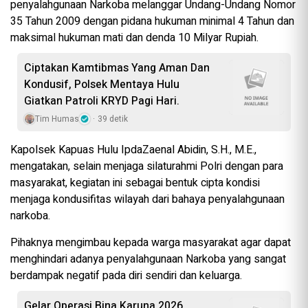
penyalahgunaan Narkoba melanggar Undang-Undang Nomor
35 Tahun 2009 dengan pidana hukuman minimal 4 Tahun dan
maksimal hukuman mati dan denda 10 Milyar Rupiah.
Ciptakan Kamtibmas Yang Aman Dan
Kondusif, Polsek Mentaya Hulu
Giatkan Patroli KRYD Pagi Hari.
Tim Humas
39 detik
Kapolsek Kapuas Hulu IpdaZaenal Abidin, S.H., M.E.,
mengatakan, selain menjaga silaturahmi Polri dengan para
masyarakat, kegiatan ini sebagai bentuk cipta kondisi
menjaga kondusifitas wilayah dari bahaya penyalahgunaan
narkoba.
Pihaknya mengimbau kepada warga masyarakat agar dapat
menghindari adanya penyalahgunaan Narkoba yang sangat
berdampak negatif pada diri sendiri dan keluarga.
​​​​​​​​​​​Gelar Operasi Bina Karuna 2026,