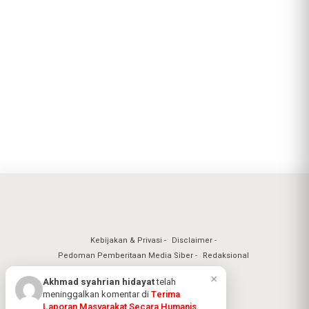
Kebijakan & Privasi
Disclaimer
Pedoman Pemberitaan Media Siber
Redaksional
×
Akhmad syahrian hidayat
telah
meninggalkan komentar di
Terima
Laporan Masyarakat Secara Humanis