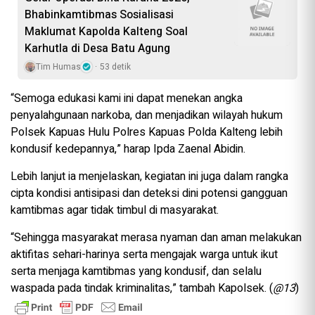
Bhabinkamtibmas Sosialisasi
Maklumat Kapolda Kalteng Soal
Karhutla di Desa Batu Agung ​
Tim Humas
53 detik
“Semoga edukasi kami ini dapat menekan angka
penyalahgunaan narkoba, dan menjadikan wilayah hukum
Polsek Kapuas Hulu Polres Kapuas Polda Kalteng lebih
kondusif kedepannya,” harap Ipda Zaenal Abidin.
Lebih lanjut ia menjelaskan, kegiatan ini juga dalam rangka
cipta kondisi antisipasi dan deteksi dini potensi gangguan
kamtibmas agar tidak timbul di masyarakat.
“Sehingga masyarakat merasa nyaman dan aman melakukan
aktifitas sehari-harinya serta mengajak warga untuk ikut
serta menjaga kamtibmas yang kondusif, dan selalu
waspada pada tindak kriminalitas,” tambah Kapolsek. (
@13
)