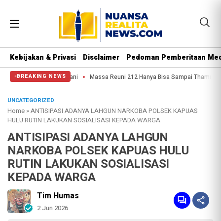
Kebijakan & Privasi
Disclaimer
Pedoman Pemberitaan Med
Hati Nurani
Massa Reuni 212 Hanya Bisa Sampai Thamrin, Putar Balik ke HI 
BREAKING NEWS
UNCATEGORIZED
Home
»
ANTISIPASI ADANYA LAHGUN NARKOBA POLSEK KAPUAS
HULU RUTIN LAKUKAN SOSIALISASI KEPADA WARGA
ANTISIPASI ADANYA LAHGUN
NARKOBA POLSEK KAPUAS HULU
RUTIN LAKUKAN SOSIALISASI
KEPADA WARGA
Tim Humas
2 Jun 2026