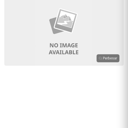
Perbesar