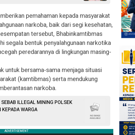
 memberikan pemahaman kepada masyarakat
hgunaan narkoba, baik dari segi kesehatan,
kesempatan tersebut, Bhabinkamtibmas
i segala bentuk penyalahgunaan narkotika
ncegah peredarannya di lingkungan masing-
ajak untuk bersama-sama menjaga situasi
arakat (kamtibmas) serta mendukung
mberantasan narkoba.
SEBAB ILLEGAL MINING POLSEK
N KEPADA WARGA