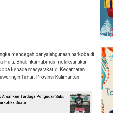
angka mencegah penyalahgunaan narkoba di
a Hulu, Bhabinkamtibmas melaksanakan
arkoba kepada masyarakat di Kecamatan
aringin Timur, Provinsi Kalimantan
s Amankan Terduga Pengedar Sabu
arkotika Disita