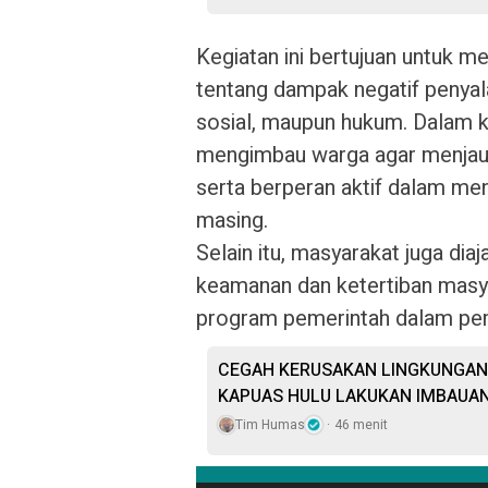
Kegiatan ini bertujuan untuk
tentang dampak negatif penyala
sosial, maupun hukum. Dalam 
mengimbau warga agar menjauh
serta berperan aktif dalam me
masing.
Selain itu, masyarakat juga di
keamanan dan ketertiban masy
program pemerintah dalam pe
CEGAH KERUSAKAN LINGKUNGAN 
KAPUAS HULU LAKUKAN IMBAUA
Tim Humas
46 menit