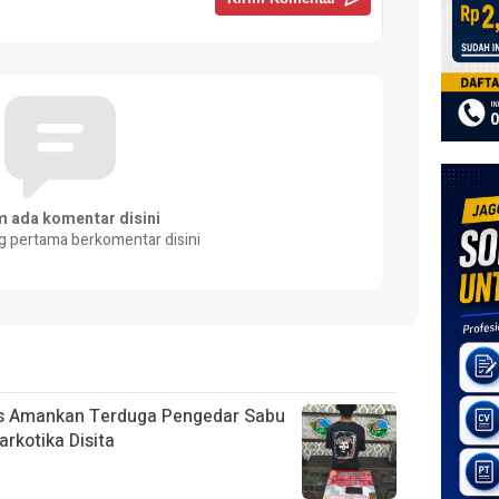
m ada komentar disini
g pertama berkomentar disini
s Amankan Terduga Pengedar Sabu
arkotika Disita