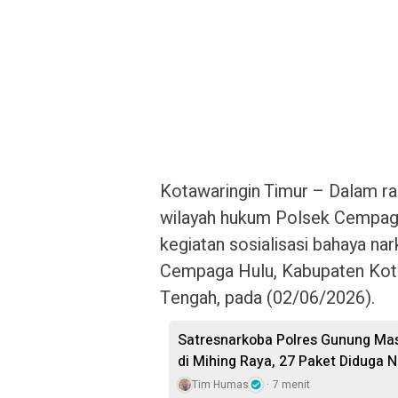
Kotawaringin Timur – Dalam r
wilayah hukum Polsek Cempag
kegiatan sosialisasi bahaya n
Cempaga Hulu, Kabupaten Kotaw
Tengah, pada (02/06/2026).
Satresnarkoba Polres Gunung Ma
di Mihing Raya, 27 Paket Diduga N
Tim Humas
7 menit