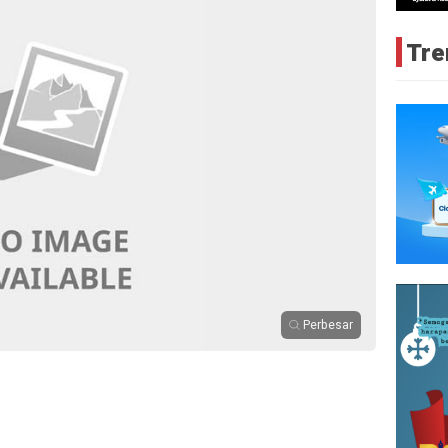
Tre
Perbesar