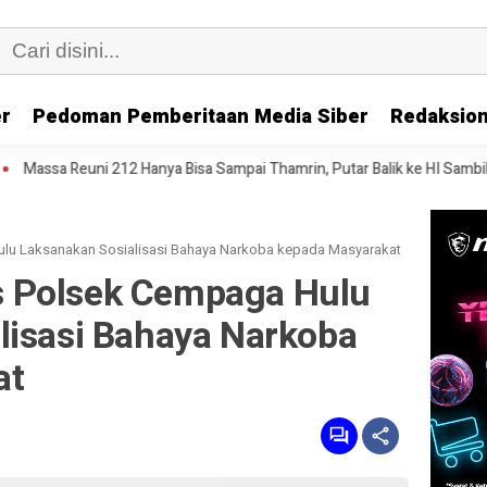
er
Pedoman Pemberitaan Media Siber
Redaksion
Hanya Bisa Sampai Thamrin, Putar Balik ke HI Sambil Salawat
Prof 
u Laksanakan Sosialisasi Bahaya Narkoba kepada Masyarakat
 Polsek Cempaga Hulu
lisasi Bahaya Narkoba
at