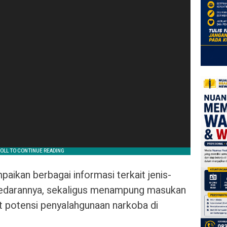
ikan berbagai informasi terkait jenis-
redarannya, sekaligus menampung masukan
it potensi penyalahgunaan narkoba di