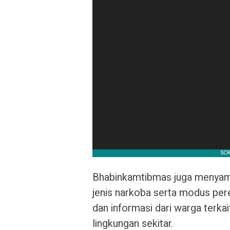
Bhabinkamtibmas juga menyampa
jenis narkoba serta modus pe
dan informasi dari warga terka
lingkungan sekitar.