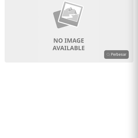
Perbesar