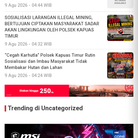
9 Agu 2026 - 04:44 WIB
SOSIALISASI LARANGAN ILLEGAL MINING,
BERTUJUAN CIPTAKAN MASYARAKAT SADAR
AKAN LINGKUNGAN OLEH POLSEK KAPUAS
TIMUR
9 Agu 2026 - 04:32 WIB
“Cegah Karhutla” Polsek Kapuas Timur Rutin
Sosialisasi dan Imbau Masyarakat Tidak
Membakar Hutan dan Lahan
9 Agu 2026 - 04:24 WIB
Trending di Uncategorized