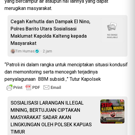
yang bercampur air ataupun hal lainnya yang dapat
merugikan masyarakat.
Cegah Karhutla dan Dampak El Nino,
Polres Barito Utara Sosialisasi
Maklumat Kapolda Kalteng kepada
Masyarakat
Tim Humas
2 jam
“Patroli ini dalam rangka untuk menciptakan situasi kondusif
dan memonitoring serta mencegah terjadinya
penyalagunaan BBM subsidi ,” Tutur Kapolsek
SOSIALISASI LARANGAN ILLEGAL
MINING, BERTUJUAN CIPTAKAN
MASYARAKAT SADAR AKAN
LINGKUNGAN OLEH POLSEK KAPUAS
TIMUR