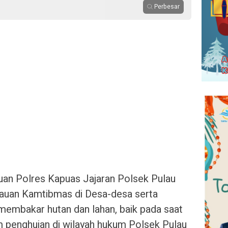
Perbesar
an Polres Kapuas Jajaran Polsek Pulau
auan Kamtibmas di Desa-desa serta
embakar hutan dan lahan, baik pada saat
penghujan di wilayah hukum Polsek Pulau