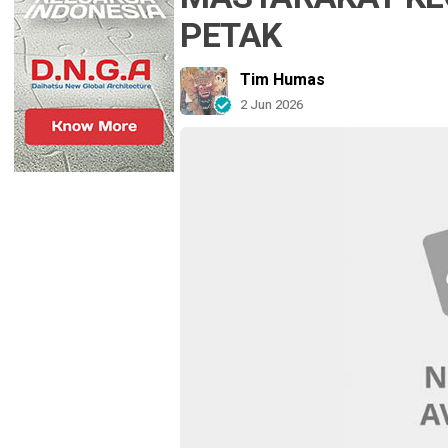
PETAK
Tim Humas
2 Jun 2026