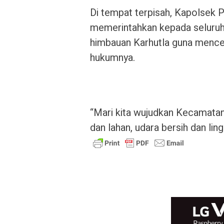
Di tempat terpisah, Kapolsek 
memerintahkan kepada seluruh
himbauan Karhutla guna menceg
hukumnya.
“Mari kita wujudkan Kecamatan
dan lahan, udara bersih dan lin