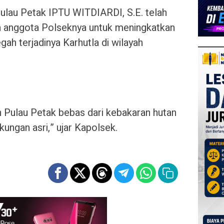
Pulau Petak IPTU WITDIARDI, S.E. telah
 anggota Polseknya untuk meningkatkan
ah terjadinya Karhutla di wilayah
 Pulau Petak bebas dari kebakaran hutan
gkungan asri,” ujar Kapolsek.