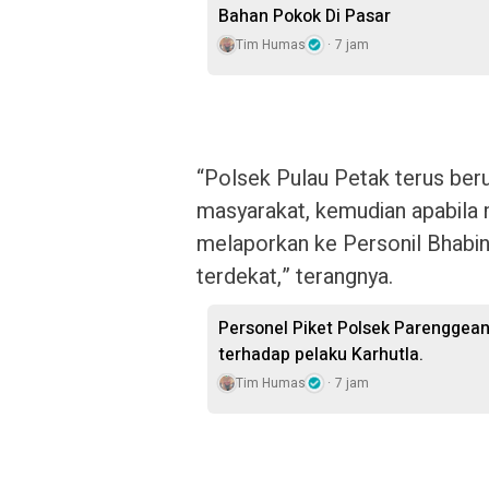
Bahan Pokok Di Pasar
Tim Humas
7 jam
“Polsek Pulau Petak terus be
masyarakat, kemudian apabila 
melaporkan ke Personil Bhabin
terdekat,” terangnya.
Personel Piket Polsek Parenggean
terhadap pelaku Karhutla.
Tim Humas
7 jam