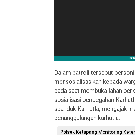
Dalam patroli tersebut personi
mensosialisasikan kepada warg
pada saat membuka lahan perk
sosialisasi pencegahan Karhu
spanduk Karhutla, mengajak ma
penanggulangan karhutla.
‎Polsek Ketapang Monitoring Ket