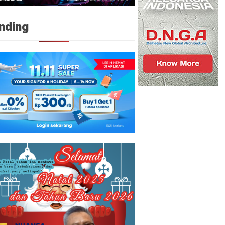
nding