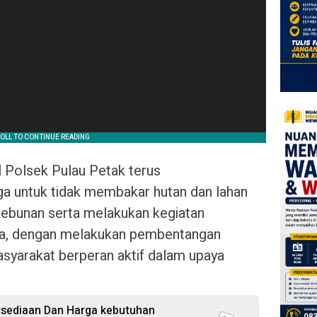
l Polsek Pulau Petak terus
a untuk tidak membakar hutan dan lahan
ebunan serta melakukan kegiatan
tla, dengan melakukan pembentangan
syarakat berperan aktif dalam upaya
ersediaan Dan Harga kebutuhan