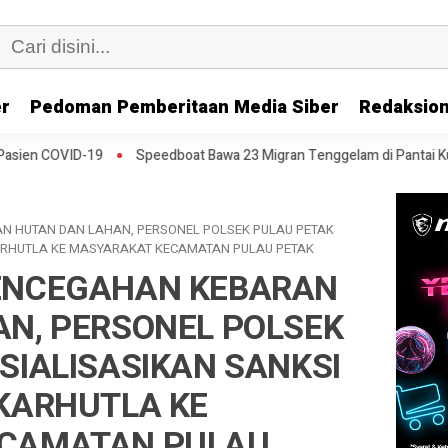
er
Pedoman Pemberitaan Media Siber
Redaksion
Speedboat Bawa 23 Migran Tenggelam di Pantai Kuba, 2 Orang Tewas
N HUTAN DAN LAHAN, PERSONEL POLSEK PULAU PETAK
KARHUTLA KE MASYARAKAT KECAMATAN PULAU PETAK
ENCEGAHAN KEBARAN
N, PERSONEL POLSEK
SIALISASIKAN SANKSI
KARHUTLA KE
ECAMATAN PULAU