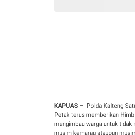
KAPUAS
– Polda Kalteng Satu
Petak terus memberikan Himb
mengimbau warga untuk tidak m
musim kemarau ataupun musim 