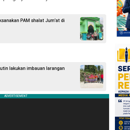
ksanakan PAM shalat Jum’at di
Rutin lakukan imbauan larangan