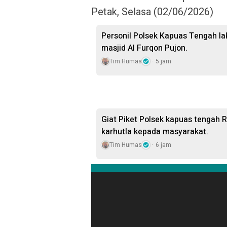
Petak, Selasa (02/06/2026)
Personil Polsek Kapuas Tengah la
masjid Al Furqon Pujon.
Tim Humas
5 jam
Giat Piket Polsek kapuas tengah 
karhutla kepada masyarakat.
Tim Humas
6 jam