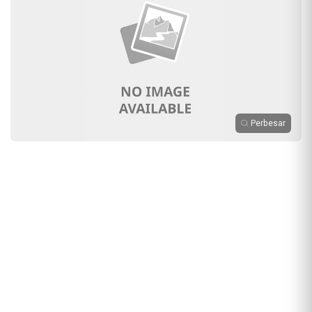
Perbesar