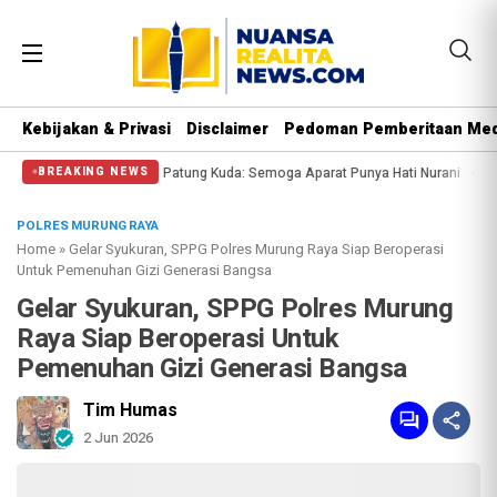
Kebijakan & Privasi
Disclaimer
Pedoman Pemberitaan Med
Patung Kuda: Semoga Aparat Punya Hati Nurani
Massa Reuni 212 Hanya Bisa S
BREAKING NEWS
POLRES MURUNG RAYA
Home
»
Gelar Syukuran, SPPG Polres Murung Raya Siap Beroperasi
Untuk Pemenuhan Gizi Generasi Bangsa
Gelar Syukuran, SPPG Polres Murung
Raya Siap Beroperasi Untuk
Pemenuhan Gizi Generasi Bangsa
Tim Humas
2 Jun 2026