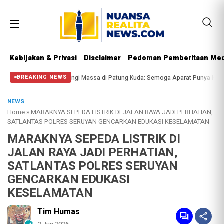
Kebijakan & Privasi
Disclaimer
Pedoman Pemberitaan Med
 Polisi Halangi Massa di Patung Kuda: Semoga Aparat Punya Hati Nurani
Mas
BREAKING NEWS
NEWS
Home
»
MARAKNYA SEPEDA LISTRIK DI JALAN RAYA JADI PERHATIAN,
SATLANTAS POLRES SERUYAN GENCARKAN EDUKASI KESELAMATAN
MARAKNYA SEPEDA LISTRIK DI
JALAN RAYA JADI PERHATIAN,
SATLANTAS POLRES SERUYAN
GENCARKAN EDUKASI
KESELAMATAN
Tim Humas