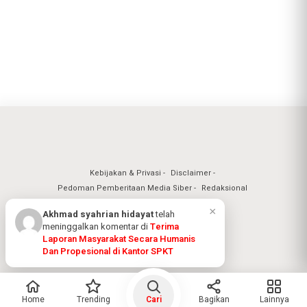
Kebijakan & Privasi
Disclaimer
Pedoman Pemberitaan Media Siber
Redaksional
×
Akhmad syahrian hidayat
telah
meninggalkan komentar di
Terima
Nuansa Realita Jaya 2026
Laporan Masyarakat Secara Humanis
Dan Propesional di Kantor SPKT
Home
Trending
Cari
Bagikan
Lainnya