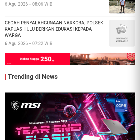
6 Agu 2026 - 08:06 WIB
CEGAH PENYALAHGUNAAN NARKOBA, POLSEK
KAPUAS HULU BERIKAN EDUKASI KEPADA
WARGA
6 Agu 2026 - 07:32 WIB
Trending di News