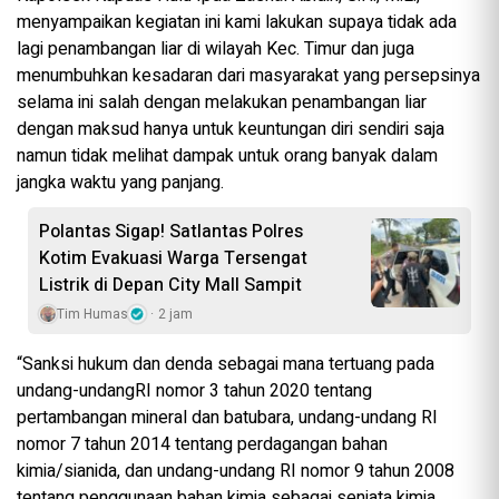
menyampaikan kegiatan ini kami lakukan supaya tidak ada
lagi penambangan liar di wilayah Kec. Timur dan juga
menumbuhkan kesadaran dari masyarakat yang persepsinya
selama ini salah dengan melakukan penambangan liar
dengan maksud hanya untuk keuntungan diri sendiri saja
namun tidak melihat dampak untuk orang banyak dalam
jangka waktu yang panjang.
Polantas Sigap! Satlantas Polres
Kotim Evakuasi Warga Tersengat
Listrik di Depan City Mall Sampit
Tim Humas
2 jam
“Sanksi hukum dan denda sebagai mana tertuang pada
undang-undangRI nomor 3 tahun 2020 tentang
pertambangan mineral dan batubara, undang-undang RI
nomor 7 tahun 2014 tentang perdagangan bahan
kimia/sianida, dan undang-undang RI nomor 9 tahun 2008
tentang penggunaan bahan kimia sebagai senjata kimia