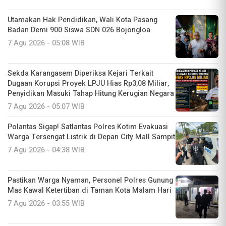
Utamakan Hak Pendidikan, Wali Kota Pasang
Badan Demi 900 Siswa SDN 026 Bojongloa
7 Agu 2026 - 05:08 WIB
Sekda Karangasem Diperiksa Kejari Terkait
Dugaan Korupsi Proyek LPJU Hias Rp3,08 Miliar,
Penyidikan Masuki Tahap Hitung Kerugian Negara
7 Agu 2026 - 05:07 WIB
Polantas Sigap! Satlantas Polres Kotim Evakuasi
Warga Tersengat Listrik di Depan City Mall Sampit
7 Agu 2026 - 04:38 WIB
Pastikan Warga Nyaman, Personel Polres Gunung
Mas Kawal Ketertiban di Taman Kota Malam Hari
7 Agu 2026 - 03:55 WIB