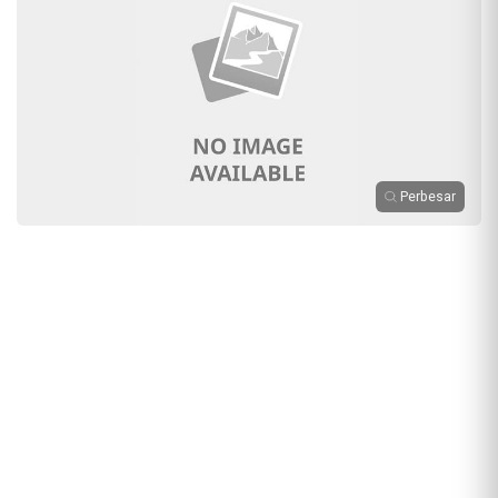
Perbesar