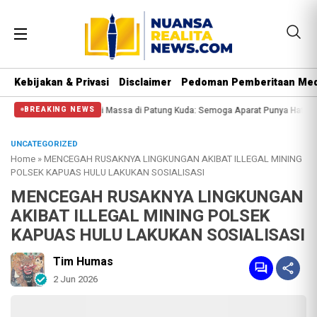
Kebijakan & Privasi
Disclaimer
Pedoman Pemberitaan Med
lisi Halangi Massa di Patung Kuda: Semoga Aparat Punya Hati Nurani
Massa 
BREAKING NEWS
UNCATEGORIZED
Home
»
MENCEGAH RUSAKNYA LINGKUNGAN AKIBAT ILLEGAL MINING
POLSEK KAPUAS HULU LAKUKAN SOSIALISASI
MENCEGAH RUSAKNYA LINGKUNGAN
AKIBAT ILLEGAL MINING POLSEK
KAPUAS HULU LAKUKAN SOSIALISASI
Tim Humas
2 Jun 2026