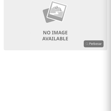
Perbesar