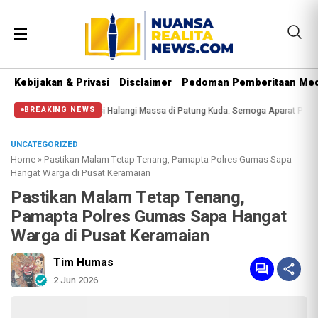
Kebijakan & Privasi
Disclaimer
Pedoman Pemberitaan Med
langi Massa di Patung Kuda: Semoga Aparat Punya Hati Nurani
Massa Reuni 
BREAKING NEWS
UNCATEGORIZED
Home
»
Pastikan Malam Tetap Tenang, Pamapta Polres Gumas Sapa
Hangat Warga di Pusat Keramaian
Pastikan Malam Tetap Tenang,
Pamapta Polres Gumas Sapa Hangat
Warga di Pusat Keramaian
Tim Humas
2 Jun 2026