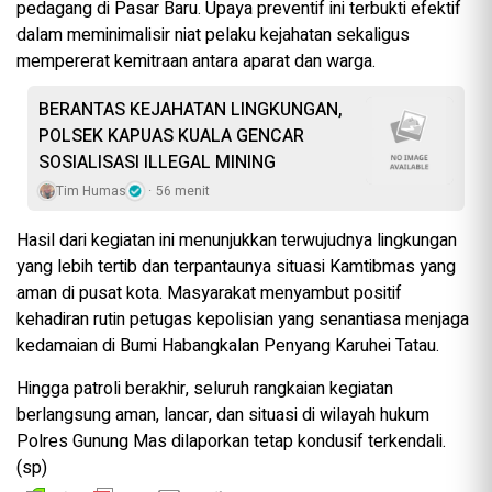
pedagang di Pasar Baru. Upaya preventif ini terbukti efektif
dalam meminimalisir niat pelaku kejahatan sekaligus
mempererat kemitraan antara aparat dan warga.
BERANTAS KEJAHATAN LINGKUNGAN,
POLSEK KAPUAS KUALA GENCAR
SOSIALISASI ILLEGAL MINING
Tim Humas
56 menit
Hasil dari kegiatan ini menunjukkan terwujudnya lingkungan
yang lebih tertib dan terpantaunya situasi Kamtibmas yang
aman di pusat kota. Masyarakat menyambut positif
kehadiran rutin petugas kepolisian yang senantiasa menjaga
kedamaian di Bumi Habangkalan Penyang Karuhei Tatau.
Hingga patroli berakhir, seluruh rangkaian kegiatan
berlangsung aman, lancar, dan situasi di wilayah hukum
Polres Gunung Mas dilaporkan tetap kondusif terkendali.
(sp)