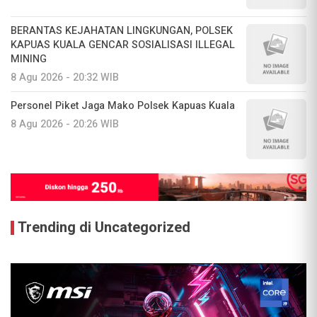
BERANTAS KEJAHATAN LINGKUNGAN, POLSEK
KAPUAS KUALA GENCAR SOSIALISASI ILLEGAL
MINING
8 Agu 2026 - 20:32 WIB
Personel Piket Jaga Mako Polsek Kapuas Kuala
8 Agu 2026 - 20:26 WIB
Trending di Uncategorized