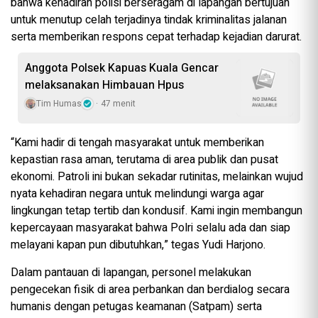
bahwa kehadiran polisi berseragam di lapangan bertujuan
untuk menutup celah terjadinya tindak kriminalitas jalanan
serta memberikan respons cepat terhadap kejadian darurat.
Anggota Polsek Kapuas Kuala Gencar
melaksanakan Himbauan Hpus
Tim Humas
47 menit
“Kami hadir di tengah masyarakat untuk memberikan
kepastian rasa aman, terutama di area publik dan pusat
ekonomi. Patroli ini bukan sekadar rutinitas, melainkan wujud
nyata kehadiran negara untuk melindungi warga agar
lingkungan tetap tertib dan kondusif. Kami ingin membangun
kepercayaan masyarakat bahwa Polri selalu ada dan siap
melayani kapan pun dibutuhkan,” tegas Yudi Harjono.
Dalam pantauan di lapangan, personel melakukan
pengecekan fisik di area perbankan dan berdialog secara
humanis dengan petugas keamanan (Satpam) serta