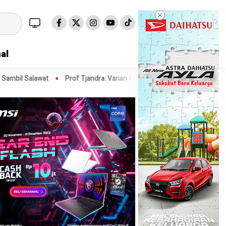
al
Prof Tjandra: Varian Omicron Mungkin Berdampak pada Obat Pasien C