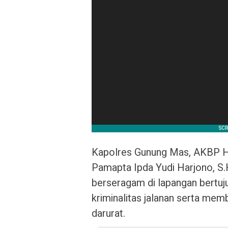
Kapolres Gunung Mas, AKBP Her
Pamapta Ipda Yudi Harjono, S.
berseragam di lapangan bertuju
kriminalitas jalanan serta mem
darurat.