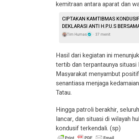
kemitraan antara aparat dan wa
CIPTAKAN KAMTIBMAS KONDUSIF
DEKLARASI ANTI H.P.U.S BERSA
Tim Humas
37 menit
Hasil dari kegiatan ini menunju
tertib dan terpantaunya situas
Masyarakat menyambut positif 
senantiasa menjaga kedamaian
Tatau.
Hingga patroli berakhir, selur
lancar, dan situasi di wilayah
kondusif terkendali. (sp)