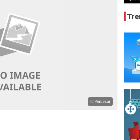
Tre
Perbesar