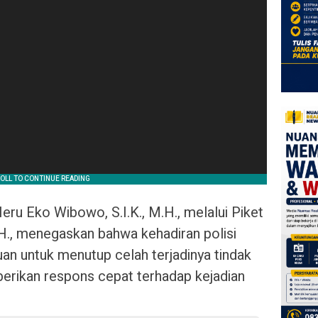
u Eko Wibowo, S.I.K., M.H., melalui Piket
H., menegaskan bahwa kehadiran polisi
an untuk menutup celah terjadinya tindak
berikan respons cepat terhadap kejadian