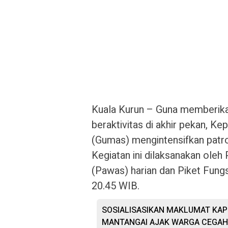
Kuala Kurun – Guna memberika
beraktivitas di akhir pekan, K
(Gumas) mengintensifkan patro
Kegiatan ini dilaksanakan ol
(Pawas) harian dan Piket Fungs
20.45 WIB.
SOSIALISASIKAN MAKLUMAT KAP
MANTANGAI AJAK WARGA CEGAH