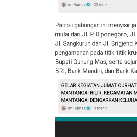
Tim Humas
23 detik
Patroli gabungan ini menyisir ja
mulai dari Jl. P. Diponegoro, Jl.
Jl. Sangkurun dan Jl. Brigje
pengamanan pada titik-titik kru
Bupati Gunung Mas, serta sejum
BRI, Bank Mandiri, dan Bank Ka
GELAR KEGIATAN JUMAT CURHA
MANTANGAI HILIR, KECAMATAN 
MANTANGAI DENGARKAN KELUH
Tim Humas
3 menit