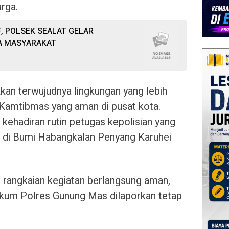
rga.
, POLSEK SEALAT GELAR
MA MASYARAKAT
kkan terwujudnya lingkungan yang lebih
i Kamtibmas yang aman di pusat kota.
kehadiran rutin petugas kepolisian yang
 di Bumi Habangkalan Penyang Karuhei
uh rangkaian kegiatan berlangsung aman,
 hukum Polres Gunung Mas dilaporkan tetap