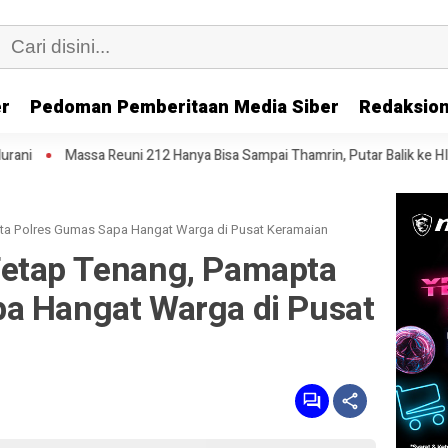
er
Pedoman Pemberitaan Media Siber
Redaksion
uni 212 Hanya Bisa Sampai Thamrin, Putar Balik ke HI Sambil Salawat
ta Polres Gumas Sapa Hangat Warga di Pusat Keramaian
Tetap Tenang, Pamapta
a Hangat Warga di Pusat