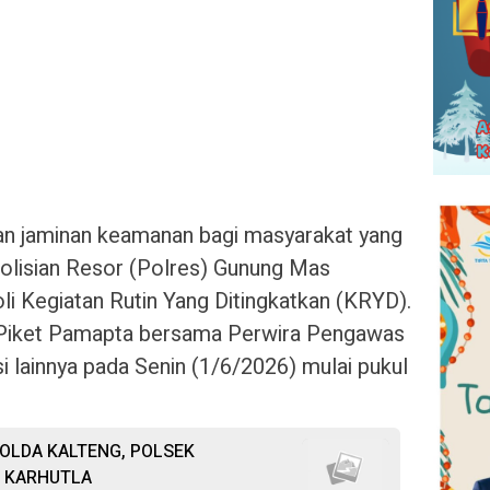
n jaminan keamanan bagi masyarakat yang
epolisian Resor (Polres) Gunung Mas
li Kegiatan Rutin Yang Ditingkatkan (KRYD).
eh Piket Pamapta bersama Perwira Pengawas
i lainnya pada Senin (1/6/2026) mulai pukul
OLDA KALTENG, POLSEK
 KARHUTLA