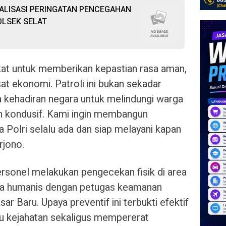
ALISASI PERINGATAN PENCEGAHAN
OLSEK SELAT
kat untuk memberikan kepastian rasa aman,
sat ekonomi. Patroli ini bukan sekadar
ta kehadiran negara untuk melindungi warga
an kondusif. Kami ingin membangun
Polri selalu ada dan siap melayani kapan
rjono.
ersonel melakukan pengecekan fisik di area
ra humanis dengan petugas keamanan
r Baru. Upaya preventif ini terbukti efektif
ku kejahatan sekaligus mempererat