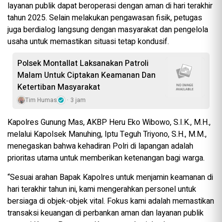
layanan publik dapat beroperasi dengan aman di hari terakhir
tahun 2025. Selain melakukan pengawasan fisik, petugas
juga berdialog langsung dengan masyarakat dan pengelola
usaha untuk memastikan situasi tetap kondusif.
Polsek Montallat Laksanakan Patroli
Malam Untuk Ciptakan Keamanan Dan
Ketertiban Masyarakat
Tim Humas
3 jam
Kapolres Gunung Mas, AKBP Heru Eko Wibowo, S.I.K., M.H.,
melalui Kapolsek Manuhing, Iptu Teguh Triyono, S.H., M.M.,
menegaskan bahwa kehadiran Polri di lapangan adalah
prioritas utama untuk memberikan ketenangan bagi warga.
“Sesuai arahan Bapak Kapolres untuk menjamin keamanan di
hari terakhir tahun ini, kami mengerahkan personel untuk
bersiaga di objek-objek vital. Fokus kami adalah memastikan
transaksi keuangan di perbankan aman dan layanan publik