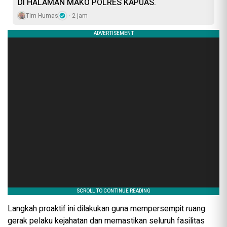
DI HALAMAN MAKO POLRES KAPUAS.
Tim Humas
2 jam
Langkah proaktif ini dilakukan guna mempersempit ruang
gerak pelaku kejahatan dan memastikan seluruh fasilitas