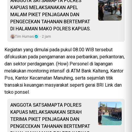
ANGGOTA SATSAMAPTA POLRES
KAPUAS MELAKSANAKAN APEL
MALAM PIKET PENJAGAAN DAN
PENGECEKAN TAHANAN BERTEMPAT
DI HALAMAN MAKO POLRES KAPUAS.
Tim Humas
2 jam
Kegiatan yang dimulai pada pukul 08.00 WIB tersebut
difokuskan pada pengamanan area perbankan, perkantoran,
dan sektor perdagangan. (How) Personel di lapangan
melakukan monitoring intensif di ATM Bank Kalteng, Kantor
Pos, Kantor Kecamatan Manuhing, serta sejumlah titik
transaksi keuangan masyarakat seperti gerai BRI Link dan
toko ponsel.
ANGGOTA SATSAMAPTA POLRES
KAPUAS MELAKSANAKAN SERAH
TERIMA PIKET PENJAGAAN DAN
PENGECEKAN TAHANAN BERTEMPAT