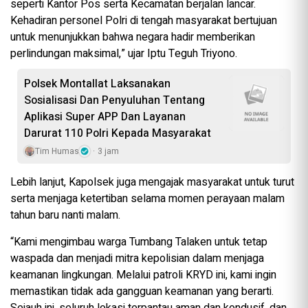
seperti Kantor Pos serta Kecamatan berjalan lancar.
Kehadiran personel Polri di tengah masyarakat bertujuan
untuk menunjukkan bahwa negara hadir memberikan
perlindungan maksimal,” ujar Iptu Teguh Triyono.
Polsek Montallat Laksanakan
Sosialisasi Dan Penyuluhan Tentang
Aplikasi Super APP Dan Layanan
Darurat 110 Polri Kepada Masyarakat
Tim Humas
3 jam
Lebih lanjut, Kapolsek juga mengajak masyarakat untuk turut
serta menjaga ketertiban selama momen perayaan malam
tahun baru nanti malam.
“Kami mengimbau warga Tumbang Talaken untuk tetap
waspada dan menjadi mitra kepolisian dalam menjaga
keamanan lingkungan. Melalui patroli KRYD ini, kami ingin
memastikan tidak ada gangguan keamanan yang berarti.
Sejauh ini, seluruh lokasi terpantau aman dan kondusif, dan