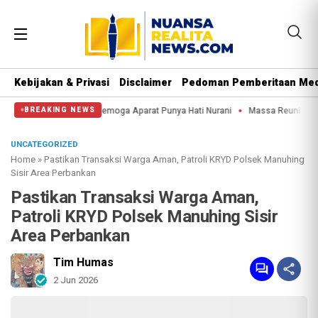
Kebijakan & Privasi
Disclaimer
Pedoman Pemberitaan Med
ng Kuda: Semoga Aparat Punya Hati Nurani
Massa Reuni 212 Hanya Bisa Sampa
BREAKING NEWS
UNCATEGORIZED
Home
»
Pastikan Transaksi Warga Aman, Patroli KRYD Polsek Manuhing
Sisir Area Perbankan
Pastikan Transaksi Warga Aman,
Patroli KRYD Polsek Manuhing Sisir
Area Perbankan
Tim Humas
2 Jun 2026