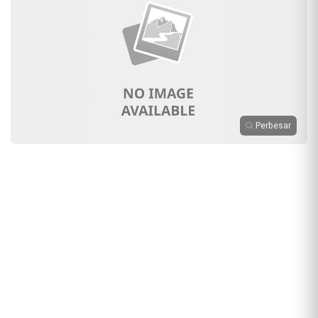
Perbesar