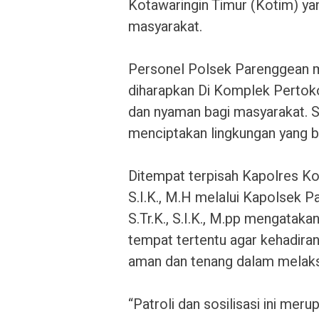
Kotawaringin Timur (Kotim) y
masyarakat.
‎Personel Polsek Parenggean
diharapkan Di Komplek Pertok
dan nyaman bagi masyarakat. S
menciptakan lingkungan yang b
‎Ditempat terpisah Kapolres K
S.I.K., M.H melalui Kapolsek
S.Tr.K., S.I.K., M.pp mengataka
tempat tertentu agar kehadira
aman dan tenang dalam melaks
‎“Patroli dan sosilisasi ini mer