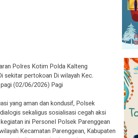
aran Polres Kotim Polda Kalteng
Di sekitar pertokoan Di wilayah Kec.
 pagi (02/06/2026) Pagi
uasi yang aman dan kondusif, Polsek
ialogis sekaligus sosialisasi cegah aksi
kegiatan ini Personel Polsek Parenggean
i wilayah Kecamatan Parenggean, Kabupaten