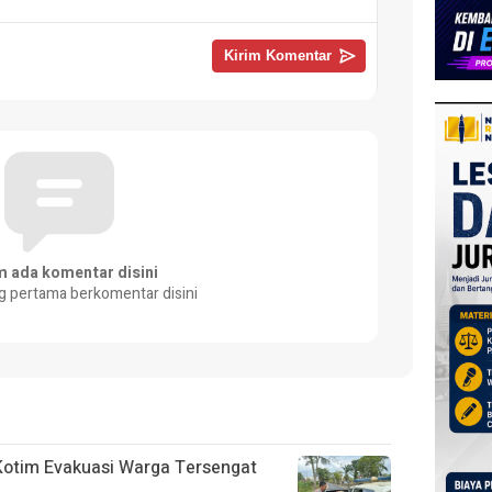
m ada komentar disini
g pertama berkomentar disini
 Kotim Evakuasi Warga Tersengat