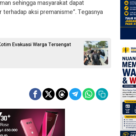
aman sehingga masyarakat dapat
ir terhadap aksi premanisme”. Tegasnya
 Kotim Evakuasi Warga Tersengat