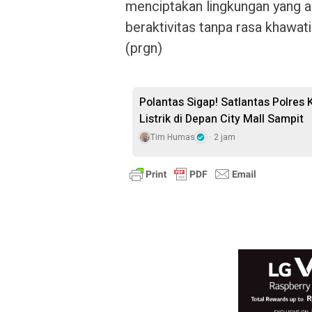
menciptakan lingkungan yang 
beraktivitas tanpa rasa khawat
(prgn)
Polantas Sigap! Satlantas Polres
Listrik di Depan City Mall Sampit
Tim Humas
2 jam