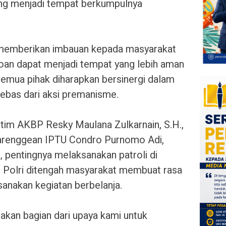
ang menjadi tempat berkumpulnya
 memberikan imbauan kepada masyarakat
oan dapat menjadi tempat yang lebih aman
emua pihak diharapkan bersinergi dalam
ebas dari aksi premanisme.
otim AKBP Resky Maulana Zulkarnain, S.H.,
 Parenggean IPTU Condro Purnomo Adi,
n, pentingnya melaksanakan patroli di
n Polri ditengah masyarakat membuat rasa
anakan kegiatan berbelanja.
upakan bagian dari upaya kami untuk