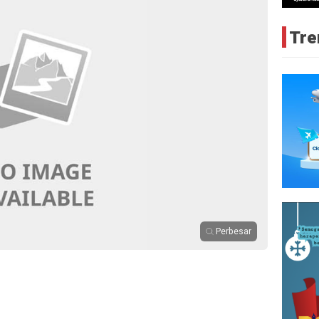
Tre
Perbesar