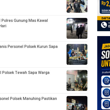
l Polres Gunung Mas Kawal
Hari
anis Personel Polsek Kurun Sapa
el Polsek Tewah Sapa Warga
sonel Polsek Manuhing Pastikan