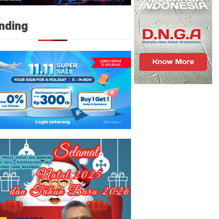
nding