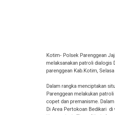
‎Kotim- Polsek Parenggean Jaj
melaksanakan patroli dialogis 
parenggean Kab.Kotim, Selasa
‎Dalam rangka menciptakan sit
Parenggean melakukan patroli d
copet dan premanisme. Dalam 
Di Area Pertokoan Bedikari d