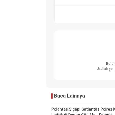
Belu
Jadilah yan
Baca Lainnya
Polantas Sigap! Satlantas Polres