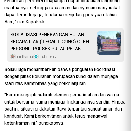
kehadiran personel di lapangan dapat dirasakan langsung
manfaatnya, sehingga rasa aman dan nyaman masyarakat
dapat terus terjaga, terutama menjelang perayaan Tahun
Baru,” ujar Kapolsek.
SOSIALISASI PENEBANGAN HUTAN
SECARA LIAR (ILEGAL LOGING) OLEH
PERSONIL POLSEK PULAU PETAK
Tim Humas
21 menit
Beliau juga menambahkan bahwa penguatan koordinasi
dengan pihak kelurahan merupakan kunci dalam menjaga
stabilitas Kamtibmas yang berkelanjutan.
“Kami mengajak seluruh elemen pemerintahan dan warga
untuk bersama-sama menjaga lingkungannya sendiri. Hingga
saat ini, situasi di Jakatan Raya terpantau sangat aman dan
kondusif. Kami berkomitmen untuk terus mengawal
ketentraman ini,” pungkasnya.