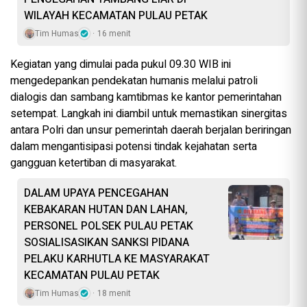
WILAYAH KECAMATAN PULAU PETAK
Tim Humas
16 menit
Kegiatan yang dimulai pada pukul 09.30 WIB ini
mengedepankan pendekatan humanis melalui patroli
dialogis dan sambang kamtibmas ke kantor pemerintahan
setempat. Langkah ini diambil untuk memastikan sinergitas
antara Polri dan unsur pemerintah daerah berjalan beriringan
dalam mengantisipasi potensi tindak kejahatan serta
gangguan ketertiban di masyarakat.
DALAM UPAYA PENCEGAHAN
KEBAKARAN HUTAN DAN LAHAN,
PERSONEL POLSEK PULAU PETAK
SOSIALISASIKAN SANKSI PIDANA
PELAKU KARHUTLA KE MASYARAKAT
KECAMATAN PULAU PETAK
Tim Humas
18 menit