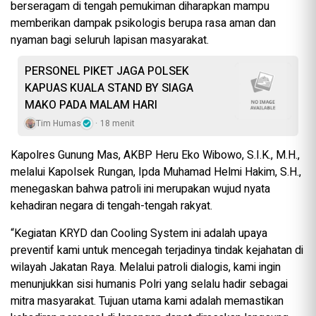
berseragam di tengah pemukiman diharapkan mampu
memberikan dampak psikologis berupa rasa aman dan
nyaman bagi seluruh lapisan masyarakat.
PERSONEL PIKET JAGA POLSEK
KAPUAS KUALA STAND BY SIAGA
MAKO PADA MALAM HARI
Tim Humas
18 menit
Kapolres Gunung Mas, AKBP Heru Eko Wibowo, S.I.K., M.H.,
melalui Kapolsek Rungan, Ipda Muhamad Helmi Hakim, S.H.,
menegaskan bahwa patroli ini merupakan wujud nyata
kehadiran negara di tengah-tengah rakyat.
“Kegiatan KRYD dan Cooling System ini adalah upaya
preventif kami untuk mencegah terjadinya tindak kejahatan di
wilayah Jakatan Raya. Melalui patroli dialogis, kami ingin
menunjukkan sisi humanis Polri yang selalu hadir sebagai
mitra masyarakat. Tujuan utama kami adalah memastikan