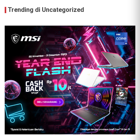
Trending di Uncategorized