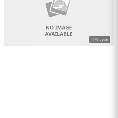
Perbesar