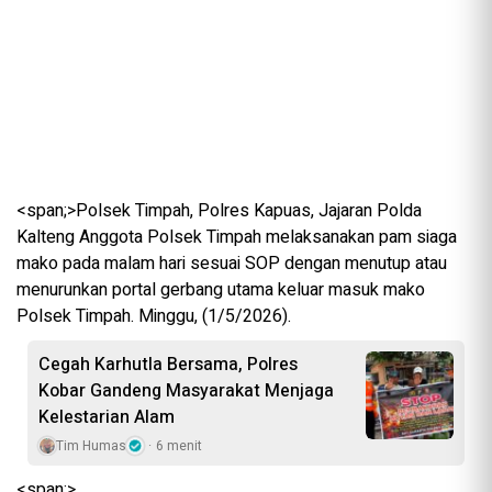
<span;>Polsek Timpah, Polres Kapuas, Jajaran Polda
Kalteng Anggota Polsek Timpah melaksanakan pam siaga
mako pada malam hari sesuai SOP dengan menutup atau
menurunkan portal gerbang utama keluar masuk mako
Polsek Timpah. Minggu, (1/5/2026).
Cegah Karhutla Bersama, Polres
Kobar Gandeng Masyarakat Menjaga
Kelestarian Alam
Tim Humas
6 menit
<span;>‎