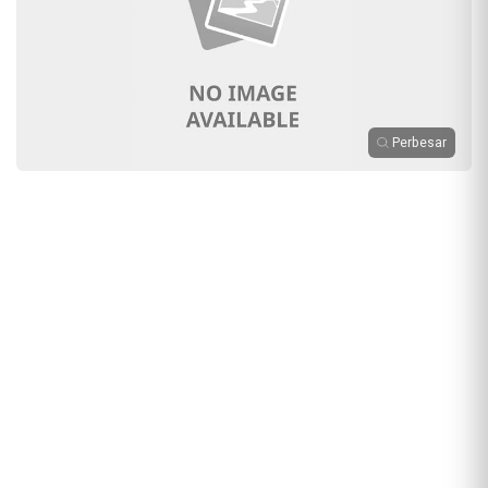
Perbesar