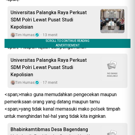
Universitas Palangka Raya Perkuat
SDM Polri Lewat Pusat Studi
Kepolisian
Tim Humas
13 menit
<span;>‎Adapun tujuan dari pengamanan
Universitas Palangka Raya Perkuat
SDM Polri Lewat Pusat Studi
Kepolisian
Tim Humas
17 menit
<span;>‎mako guna memudahkan pengecekan maupun
pemeriksaan orang yang datang maupun tamu
<span;>‎yang tidak kenal memasuki mako polsek timpah
untuk menghindari hal-hal yang tidak kita inginkan.
Bhabinkamtibmas Desa Bagendang