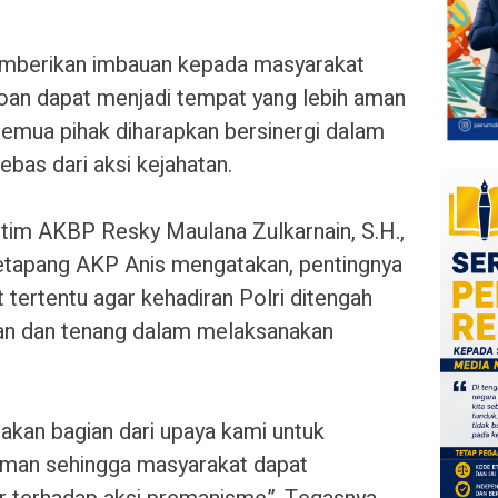
emberikan imbauan kepada masyarakat
oan dapat menjadi tempat yang lebih aman
emua pihak diharapkan bersinergi dalam
bas dari aksi kejahatan.
otim AKBP Resky Maulana Zulkarnain, S.H.,
Ketapang AKP Anis mengatakan, pentingnya
 tertentu agar kehadiran Polri ditengah
n dan tenang dalam melaksanakan
upakan bagian dari upaya kami untuk
aman sehingga masyarakat dapat