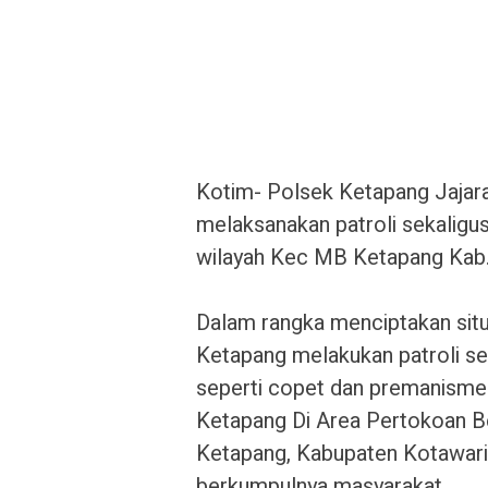
‎Kotim- Polsek Ketapang Jajar
melaksanakan patroli sekaligus 
wilayah Kec MB Ketapang Kab.
‎Dalam rangka menciptakan sit
Ketapang melakukan patroli sek
seperti copet dan premanisme.
Ketapang Di Area Pertokoan B
Ketapang, Kabupaten Kotawari
berkumpulnya masyarakat.