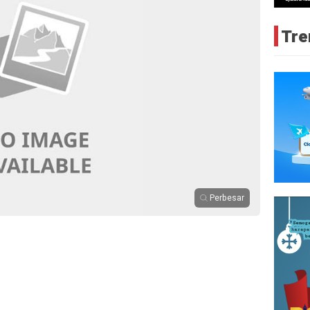
Tre
Perbesar