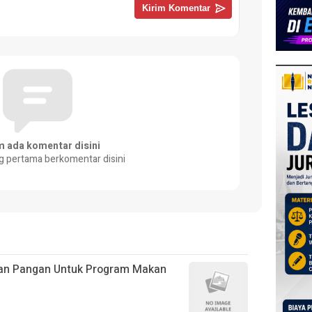
m ada komentar disini
g pertama berkomentar disini
an Pangan Untuk Program Makan