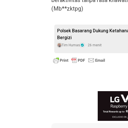
beraktivitas tanpa rasa khawat
(Mb**zktpg)
Polsek Basarang Dukung Ketahan
Bergizi
Tim Humas
26 menit