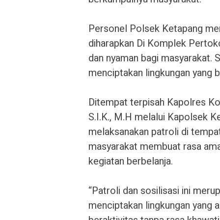
‎Personel Polsek Ketapang m
diharapkan Di Komplek Pertok
dan nyaman bagi masyarakat. S
menciptakan lingkungan yang be
‎Ditempat terpisah Kapolres K
S.I.K., M.H melalui Kapolsek 
melaksanakan patroli di tempat
masyarakat membuat rasa ama
kegiatan berbelanja.
‎“Patroli dan sosilisasi ini mer
menciptakan lingkungan yang 