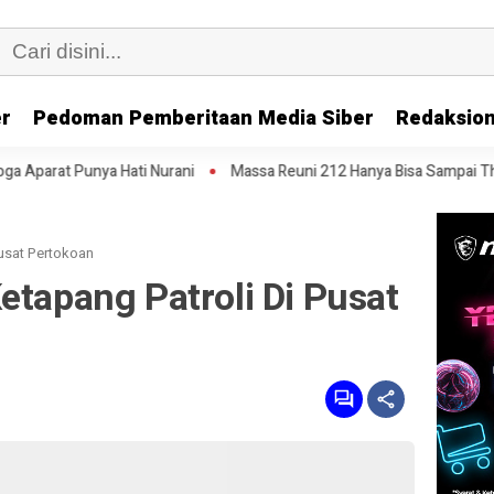
er
Pedoman Pemberitaan Media Siber
Redaksion
i Nurani
Massa Reuni 212 Hanya Bisa Sampai Thamrin, Putar Balik ke
usat Pertokoan ‎
etapang Patroli Di Pusat