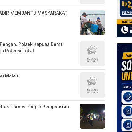
HADIR MEMBANTU MASYARAKAT
Pangan, Polsek Kapuas Barat
s Potensi Lokal
ako Malam
Polres Gumas Pimpin Pengecekan