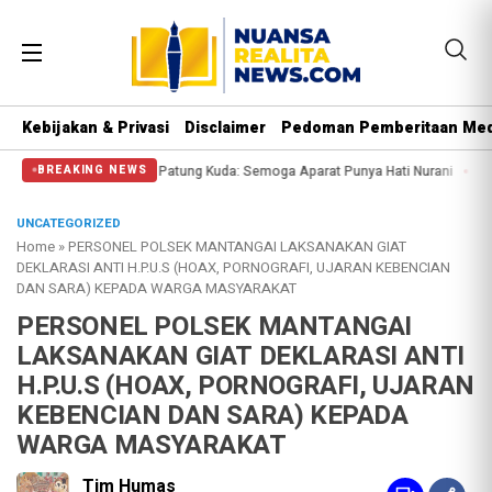
Kebijakan & Privasi
Disclaimer
Pedoman Pemberitaan Med
di Patung Kuda: Semoga Aparat Punya Hati Nurani
Massa Reuni 212 Hanya Bis
BREAKING NEWS
UNCATEGORIZED
Home
»
PERSONEL POLSEK MANTANGAI LAKSANAKAN GIAT
DEKLARASI ANTI H.P.U.S (HOAX, PORNOGRAFI, UJARAN KEBENCIAN
DAN SARA) KEPADA WARGA MASYARAKAT
PERSONEL POLSEK MANTANGAI
LAKSANAKAN GIAT DEKLARASI ANTI
H.P.U.S (HOAX, PORNOGRAFI, UJARAN
KEBENCIAN DAN SARA) KEPADA
WARGA MASYARAKAT
Tim Humas