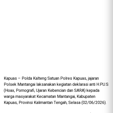
Kapuas – Polda Kalteng Satuan Polres Kapuas, jajaran
Polsek Mantangai laksanakan kegiatan deklarasi anti H.P.U.S
(Hoax, Pornografi, Ujaran Kebencian dan SARA) kepada
warga masyarakat Kecamatan Mantangai, Kabupaten
Kapuas, Provinsi Kalimantan Tengah, Selasa (02/06/2026).