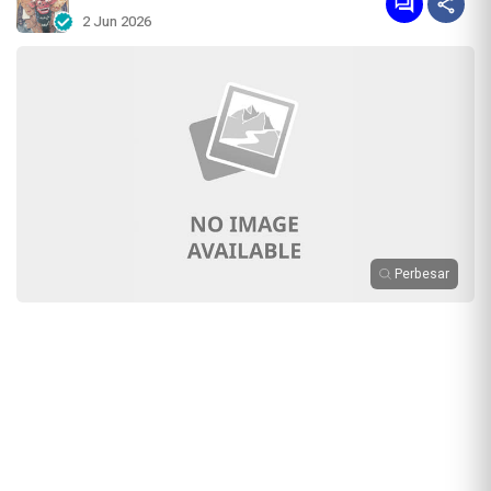
2 Jun 2026
Perbesar