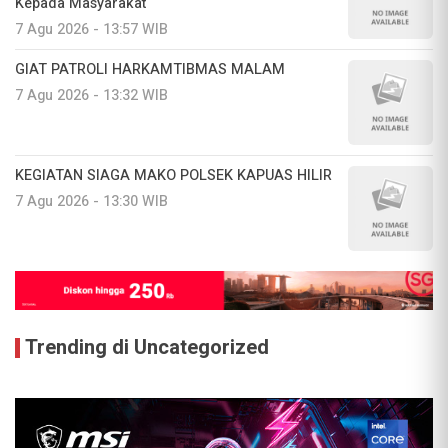
Kepada Masyarakat
7 Agu 2026 - 13:57 WIB
GIAT PATROLI HARKAMTIBMAS MALAM
7 Agu 2026 - 13:32 WIB
KEGIATAN SIAGA MAKO POLSEK KAPUAS HILIR
7 Agu 2026 - 13:30 WIB
Trending di Uncategorized