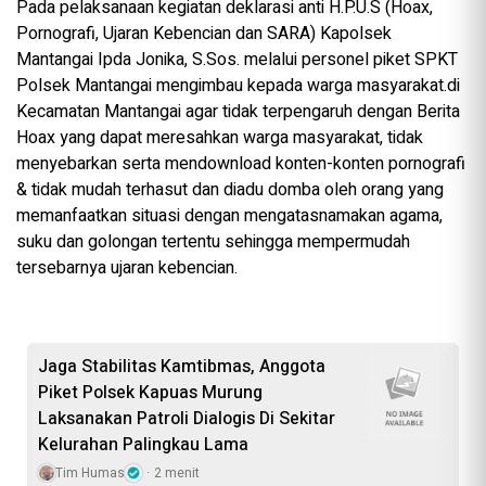
‎Pada pelaksanaan kegiatan deklarasi anti H.P.U.S (Hoax,
Pornografi, Ujaran Kebencian dan SARA) Kapolsek
Mantangai Ipda Jonika, S.Sos. melalui personel piket SPKT
Polsek Mantangai mengimbau kepada warga masyarakat.di
Kecamatan Mantangai agar tidak terpengaruh dengan Berita
Hoax yang dapat meresahkan warga masyarakat, tidak
menyebarkan serta mendownload konten-konten pornografi
& tidak mudah terhasut dan diadu domba oleh orang yang
memanfaatkan situasi dengan mengatasnamakan agama,
suku dan golongan tertentu sehingga mempermudah
tersebarnya ujaran kebencian.
Jaga Stabilitas Kamtibmas, Anggota
Piket Polsek Kapuas Murung
Laksanakan Patroli Dialogis Di Sekitar
Kelurahan Palingkau Lama
Tim Humas
2 menit