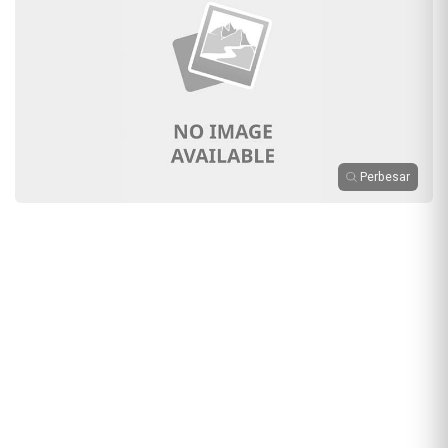
Perbesar