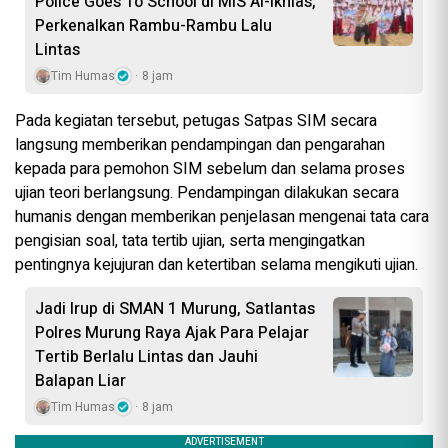
Police Goes To School di MIS Al-Ikhlas,
Perkenalkan Rambu-Rambu Lalu
Lintas
Tim Humas
8 jam
Pada kegiatan tersebut, petugas Satpas SIM secara
langsung memberikan pendampingan dan pengarahan
kepada para pemohon SIM sebelum dan selama proses
ujian teori berlangsung. Pendampingan dilakukan secara
humanis dengan memberikan penjelasan mengenai tata cara
pengisian soal, tata tertib ujian, serta mengingatkan
pentingnya kejujuran dan ketertiban selama mengikuti ujian.
Jadi Irup di SMAN 1 Murung, Satlantas
Polres Murung Raya Ajak Para Pelajar
Tertib Berlalu Lintas dan Jauhi
Balapan Liar
Tim Humas
8 jam