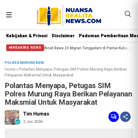
Kebijakan & Privasi
Disclaimer
Pedoman Pemberitaan Med
Speedboat Bawa 23 Migran Tenggelam di Pantai Kuba, 2 Orang Tewas
P
BREAKING NEWS
POLRES MURUNG RAYA
Home
»
Polantas Menyapa, Petugas SIM Polres Murung Raya Berikan
Pelayanan Maksmial Untuk Masyarakat
Polantas Menyapa, Petugas SIM
Polres Murung Raya Berikan Pelayanan
Maksmial Untuk Masyarakat
Tim Humas
2 Jun 2026