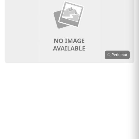
Perbesar