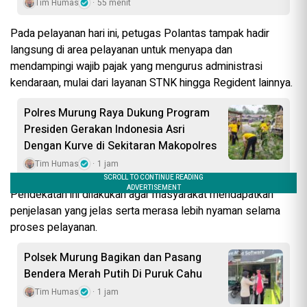
Tim Humas
55 menit
Pada pelayanan hari ini, petugas Polantas tampak hadir
langsung di area pelayanan untuk menyapa dan
mendampingi wajib pajak yang mengurus administrasi
kendaraan, mulai dari layanan STNK hingga Regident lainnya.
Polres Murung Raya Dukung Program
Presiden Gerakan Indonesia Asri
Dengan Kurve di Sekitaran Makopolres
Tim Humas
1 jam
Pendekatan ini dilakukan agar masyarakat mendapatkan
penjelasan yang jelas serta merasa lebih nyaman selama
proses pelayanan.
Polsek Murung Bagikan dan Pasang
Bendera Merah Putih Di Puruk Cahu
Tim Humas
1 jam