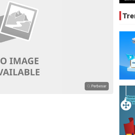
Tre
Perbesar