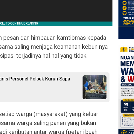
an pesan dan himbauan kamtibmas kepada
sama saling menjaga keamanan kebun nya
pasi terjadinya hal hal yang tidak
anis Personel Polsek Kurun Sapa
etiap warga (masyarakat) yang keluar
esama warga saling panen yang bukan
di keributan antar warga (petani buah