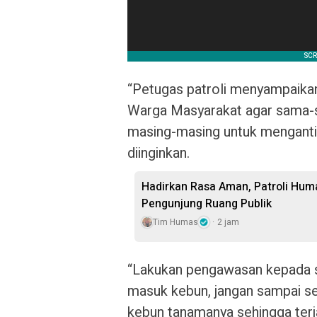
“Petugas patroli menyampaik
Warga Masyarakat agar sama-
masing-masing untuk mengantisi
diinginkan.
Hadirkan Rasa Aman, Patroli Hum
Pengunjung Ruang Publik
Tim Humas
2 jam
“Lakukan pengawasan kepada s
masuk kebun, jangan sampai s
kebun tanamanya sehingga terja