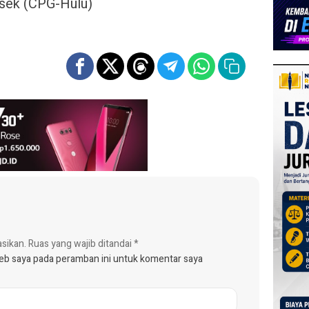
lsek (CPG-Hulu)
asikan.
Ruas yang wajib ditandai
*
web saya pada peramban ini untuk komentar saya