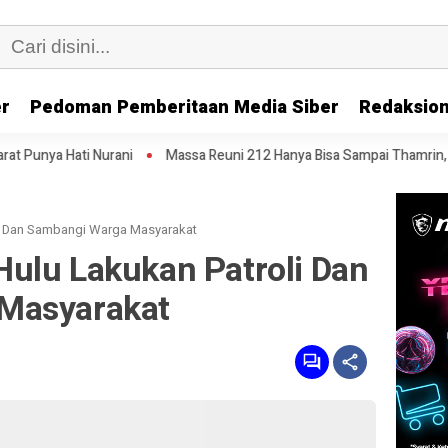
er
Pedoman Pemberitaan Media Siber
Redaksion
ni
Massa Reuni 212 Hanya Bisa Sampai Thamrin, Putar Balik ke HI Sa
i Dan Sambangi Warga Masyarakat
ulu Lakukan Patroli Dan
Masyarakat