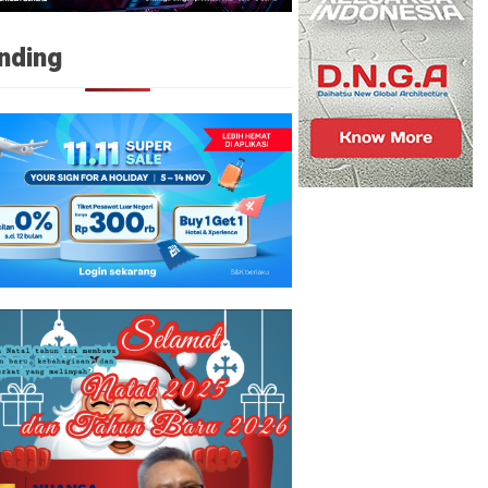
nding