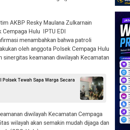
otim AKBP Resky Maulana Zulkarnain
sek Cempaga Hulu IPTU EDI
firmasi menambahkan bahwa patroli
ilakukan oleh anggota Polsek Cempaga Hulu
 sinergitas keamanan diwilayah Kecamatan
el Polsek Tewah Sapa Warga Secara
as keamanan diwilayah Kecamatan Cempaga
itas wilayah akan semakin mudah dijaga dan