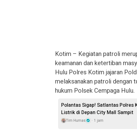
Kotim – Kegiatan patroli meru
keamanan dan ketertiban masya
Hulu Polres Kotim jajaran Pold
melaksanakan patroli dengan tu
hukum Polsek Cempaga Hulu.
Polantas Sigap! Satlantas Polres
Listrik di Depan City Mall Sampit
Tim Humas
1 jam