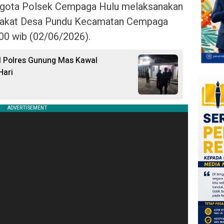
 Anggota Polsek Cempaga Hulu melaksanakan
rakat Desa Pundu Kecamatan Cempaga
.00 wib (02/06/2026).
l Polres Gunung Mas Kawal
Hari