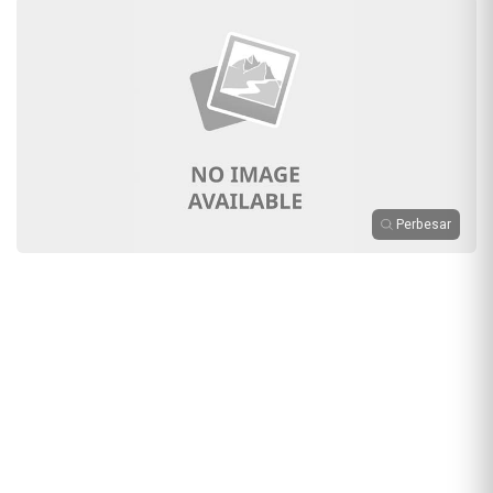
Perbesar