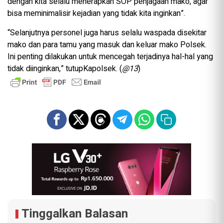
dengan kita selalu menerapkan SOP penjagaan mako, agar
bisa meminimalisir kejadian yang tidak kita inginkan”.
“Selanjutnya personel juga harus selalu waspada disekitar
mako dan para tamu yang masuk dan keluar mako Polsek.
Ini penting dilakukan untuk mencegah terjadinya hal-hal yang
tidak diinginkan,” tutupKapolsek. (
@13
)
Tinggalkan Balasan