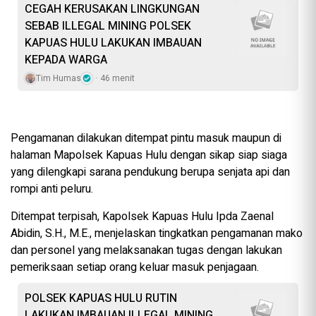
CEGAH KERUSAKAN LINGKUNGAN
SEBAB ILLEGAL MINING POLSEK
KAPUAS HULU LAKUKAN IMBAUAN
KEPADA WARGA
Tim Humas
46 menit
Pengamanan dilakukan ditempat pintu masuk maupun di
halaman Mapolsek Kapuas Hulu dengan sikap siap siaga
yang dilengkapi sarana pendukung berupa senjata api dan
rompi anti peluru.
Ditempat terpisah, Kapolsek Kapuas Hulu Ipda Zaenal
Abidin, S.H., M.E., menjelaskan tingkatkan pengamanan mako
dan personel yang melaksanakan tugas dengan lakukan
pemeriksaan setiap orang keluar masuk penjagaan.
POLSEK KAPUAS HULU RUTIN
LAKUKAN IMBAUAN ILLEGAL MINING