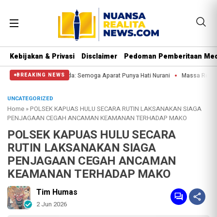
Kebijakan & Privasi
Disclaimer
Pedoman Pemberitaan Med
 Patung Kuda: Semoga Aparat Punya Hati Nurani
Massa Reuni 212 Hanya Bisa 
BREAKING NEWS
UNCATEGORIZED
Home
»
POLSEK KAPUAS HULU SECARA RUTIN LAKSANAKAN SIAGA
PENJAGAAN CEGAH ANCAMAN KEAMANAN TERHADAP MAKO
POLSEK KAPUAS HULU SECARA
RUTIN LAKSANAKAN SIAGA
PENJAGAAN CEGAH ANCAMAN
KEAMANAN TERHADAP MAKO
Tim Humas
2 Jun 2026