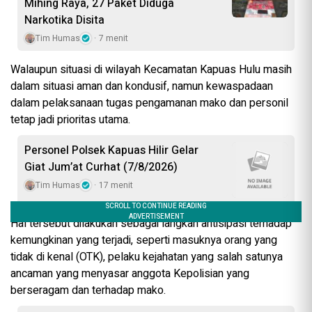
Mihing Raya, 27 Paket Diduga
Narkotika Disita
Tim Humas
7 menit
Walaupun situasi di wilayah Kecamatan Kapuas Hulu masih
dalam situasi aman dan kondusif, namun kewaspadaan
dalam pelaksanaan tugas pengamanan mako dan personil
tetap jadi prioritas utama.
Personel Polsek Kapuas Hilir Gelar
Giat Jum’at Curhat (7/8/2026)
Tim Humas
17 menit
Hal tersebut dilakukan sebagai langkah antisipasi terhadap
kemungkinan yang terjadi, seperti masuknya orang yang
tidak di kenal (OTK), pelaku kejahatan yang salah satunya
ancaman yang menyasar anggota Kepolisian yang
berseragam dan terhadap mako.