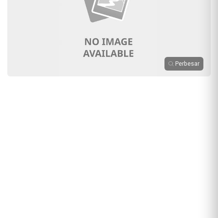
Perbesar