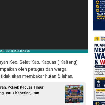
ayah Kec. Selat Kab. Kapuas ( Kalteng)
mpaikan oleh petugas dan warga
tidak akan membakar hutan & lahan.
ran, Polsek Kapuas Timur
ing untuk Keberlanjutan