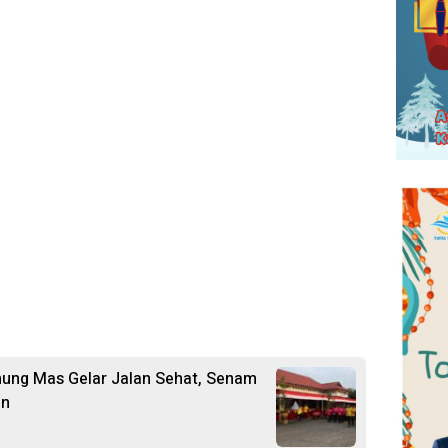
nung Mas Gelar Jalan Sehat, Senam
an