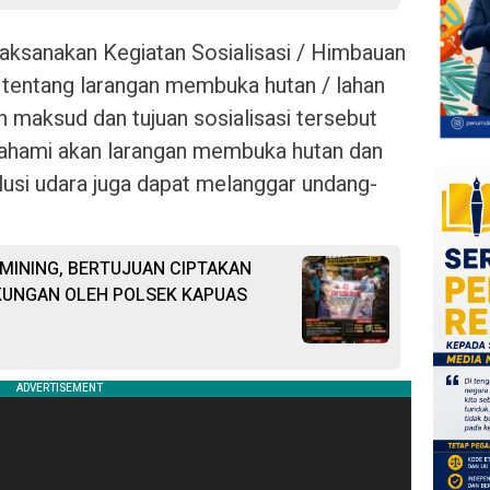
 laksanakan Kegiatan Sosialisasi / Himbauan
entang larangan membuka hutan / lahan
maksud dan tujuan sosialisasi tersebut
ahami akan larangan membuka hutan dan
lusi udara juga dapat melanggar undang-
 MINING, BERTUJUAN CIPTAKAN
KUNGAN OLEH POLSEK KAPUAS