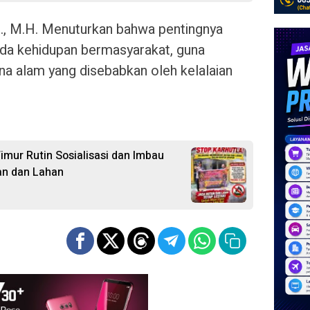
.H., M.H. Menuturkan bahwa pentingnya
ada kehidupan bermasyarakat, guna
na alam yang disebabkan oleh kelalaian
imur Rutin Sosialisasi dan Imbau
an dan Lahan