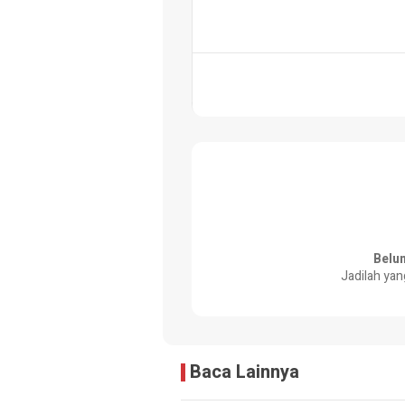
Belu
Jadilah yan
Baca Lainnya