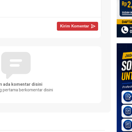
m ada komentar disini
g pertama berkomentar disini