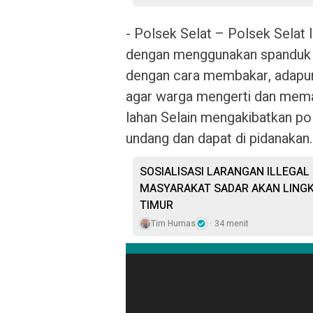
‎- Polsek Selat – Polsek Selat
dengan menggunakan spanduk t
dengan cara membakar, adapun 
agar warga mengerti dan mem
lahan Selain mengakibatkan po
undang dan dapat di pidanakan.
SOSIALISASI LARANGAN ILLEGAL
MASYARAKAT SADAR AKAN LING
TIMUR
Tim Humas
34 menit