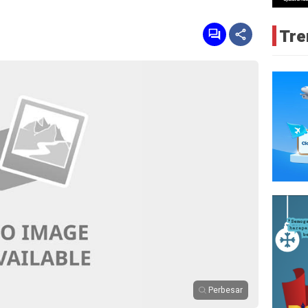
Tre
Perbesar