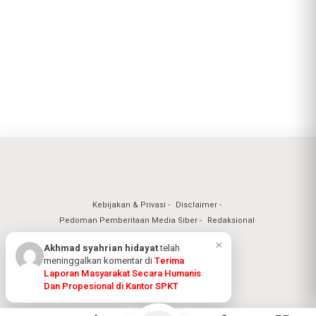
Kebijakan & Privasi
Disclaimer
Pedoman Pemberitaan Media Siber
Redaksional
×
Akhmad syahrian hidayat
telah
meninggalkan komentar di
Terima
Laporan Masyarakat Secara Humanis
Nuansa Realita Jaya 2026
Dan Propesional di Kantor SPKT