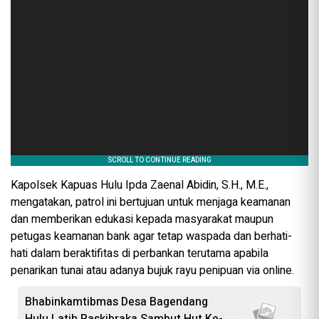
Kapolsek Kapuas Hulu Ipda Zaenal Abidin, S.H., M.E.,
mengatakan, patrol ini bertujuan untuk menjaga keamanan
dan memberikan edukasi kepada masyarakat maupun
petugas keamanan bank agar tetap waspada dan berhati-
hati dalam beraktifitas di perbankan terutama apabila
penarikan tunai atau adanya bujuk rayu penipuan via online.
Bhabinkamtibmas Desa Bagendang
Hulu Latih Paskibraka Sambut Hut Ke-