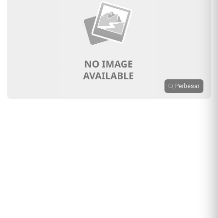
Perbesar