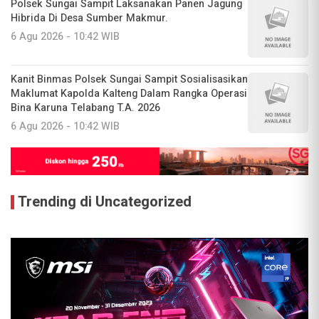
Polsek Sungai Sampit Laksanakan Panen Jagung
Hibrida Di Desa Sumber Makmur.
6 Agu 2026 - 10:42 WIB
Kanit Binmas Polsek Sungai Sampit Sosialisasikan
Maklumat Kapolda Kalteng Dalam Rangka Operasi
Bina Karuna Telabang T.A. 2026
6 Agu 2026 - 10:42 WIB
Trending di Uncategorized