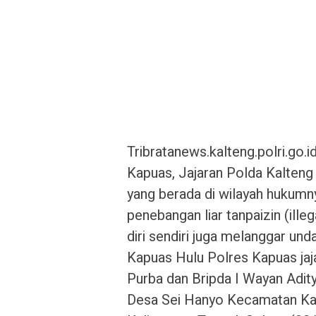
Tribratanews.kalteng.polri.go.
Kapuas, Jajaran Polda Kalteng
yang berada di wilayah hukumny
penebangan liar tanpaizin (ill
diri sendiri juga melanggar un
Kapuas Hulu Polres Kapuas jaj
Purba dan Bripda I Wayan Adity
Desa Sei Hanyo Kecamatan Ka