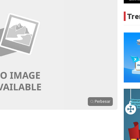
Tre
Perbesar