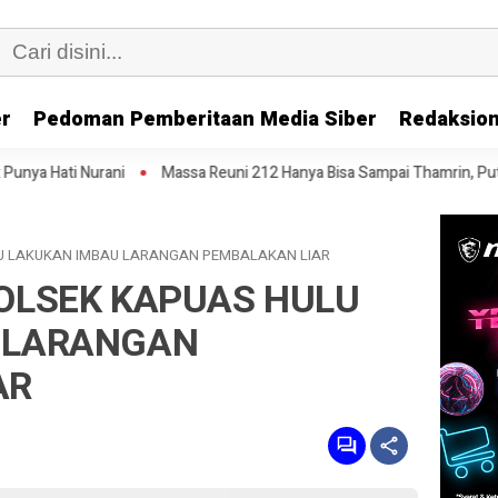
er
Pedoman Pemberitaan Media Siber
Redaksion
Massa Reuni 212 Hanya Bisa Sampai Thamrin, Putar Balik ke HI Sambil
LU LAKUKAN IMBAU LARANGAN PEMBALAKAN LIAR
OLSEK KAPUAS HULU
 LARANGAN
AR