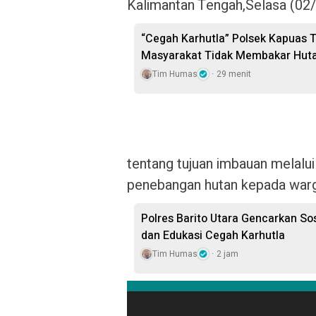
Kalimantan Tengah,Selasa (02/
“Cegah Karhutla” Polsek Kapuas T
Masyarakat Tidak Membakar Hut
Tim Humas
29 menit
tentang tujuan imbauan melalui
penebangan hutan kepada warg
Polres Barito Utara Gencarkan So
dan Edukasi Cegah Karhutla
Tim Humas
2 jam