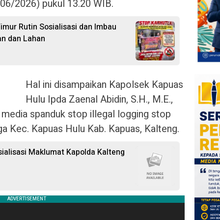
06/2026) pukul 13.20 WIB.
imur Rutin Sosialisasi dan Imbau
an dan Lahan
Hal ini disampaikan Kapolsek Kapuas
Hulu Ipda Zaenal Abidin, S.H., M.E.,
 media spanduk stop illegal logging stop
a Kec. Kapuas Hulu Kab. Kapuas, Kalteng.
sialisasi Maklumat Kapolda Kalteng