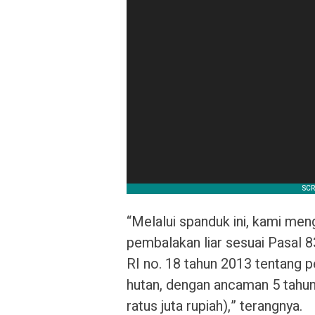
“Melalui spanduk ini, kami me
pembalakan liar sesuai Pasal 83
RI no. 18 tahun 2013 tentang
hutan, dengan ancaman 5 tahun
ratus juta rupiah),” terangnya.