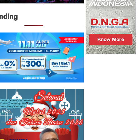
nding