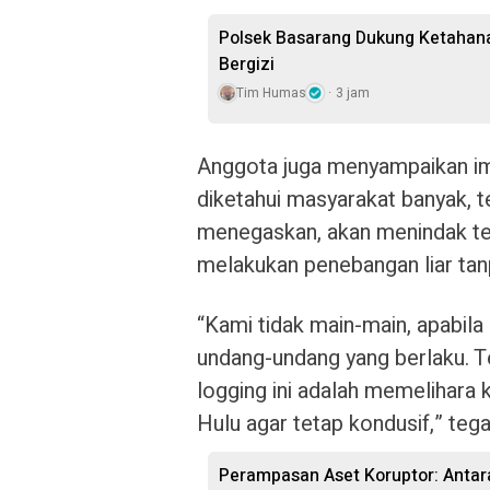
Polsek Basarang Dukung Ketahan
Bergizi
Tim Humas
3 jam
Anggota juga menyampaikan i
diketahui masyarakat banyak, t
menegaskan, akan menindak te
melakukan penebangan liar tanp
“Kami tidak main-main, apabil
undang-undang yang berlaku. Ter
logging ini adalah memelihara
Hulu agar tetap kondusif,” tega
Perampasan Aset Koruptor: Anta