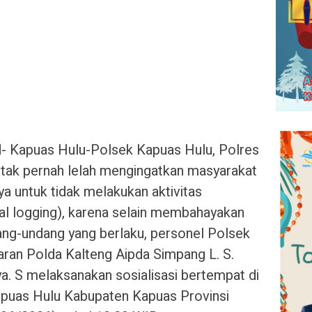
id- Kapuas Hulu-Polsek Kapuas Hulu, Polres
 tak pernah lelah mengingatkan masyarakat
a untuk tidak melakukan aktivitas
egal logging), karena selain membahayakan
dang-undang yang berlaku, personel Polsek
aran Polda Kalteng Aipda Simpang L. S.
a. S melaksanakan sosialisasi bertempat di
puas Hulu Kabupaten Kapuas Provinsi