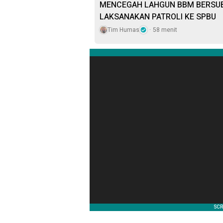
MENCEGAH LAHGUN BBM BERSUB
LAKSANAKAN PATROLI KE SPBU
Tim Humas
58 menit