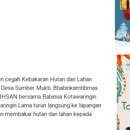
n cegah Kebakaran Hutan dan Lahan
lar Desa Sumber Mukti. Bhabinkamtibmas
SAN bersama Babinsa Kotawaringin
ingin Lama turun langsung ke lapangan
gan membakar hutan dan lahan kepada