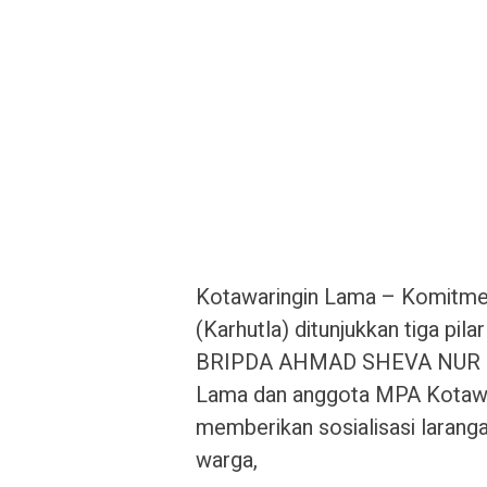
Kotawaringin Lama – Komitme
(Karhutla) ditunjukkan tiga pi
BRIPDA AHMAD SHEVA NUR IH
Lama dan anggota MPA Kotawar
memberikan sosialisasi laran
warga,