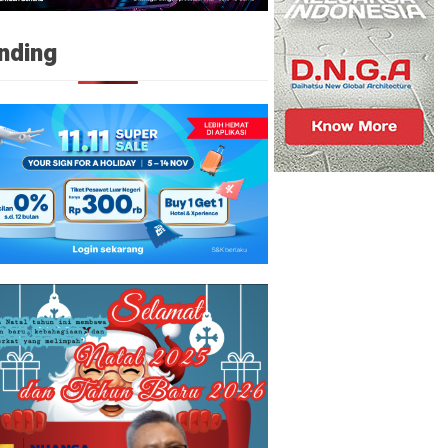
nding