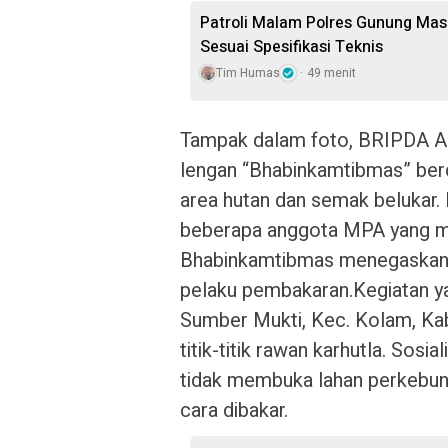
Patroli Malam Polres Gunung Mas 
Sesuai Spesifikasi Teknis
Tim Humas
49 menit
Tampak dalam foto, BRIPDA
lengan “Bhabinkamtibmas” berdi
area hutan dan semak belukar. 
beberapa anggota MPA yang m
Bhabinkamtibmas menegaskan ba
pelaku pembakaran.Kegiatan ya
Sumber Mukti, Kec. Kolam, Kab
titik-titik rawan karhutla. Sos
tidak membuka lahan perkebuna
cara dibakar.