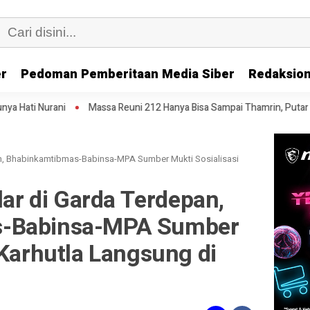
er
Pedoman Pemberitaan Media Siber
Redaksion
Massa Reuni 212 Hanya Bisa Sampai Thamrin, Putar Balik ke HI Sambil S
pan, Bhabinkamtibmas-Babinsa-MPA Sumber Mukti Sosialisasi
lar di Garda Terdepan,
s-Babinsa-MPA Sumber
 Karhutla Langsung di