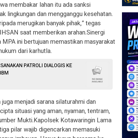
wa membakar lahan itu ada sanksi
sak lingkungan dan mengganggu kesehatan.
ripada merugikan banyak pihak,” tegas
AN saat memberikan arahan.Sinergi
n MPA ini bertujuan memastikan masyarakat
ukum dari karhutla.
SANAKAN PATROLI DIALOGIS KE
 BBM
 juga menjadi sarana silaturahmi dan
ipta situasi yang aman, nyaman, tentram,
 Sumber Mukti.Kapolsek Kotawaringin Lama
iga pilar wajib digencarkan memasuki