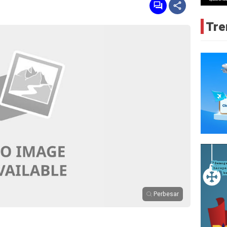
Tre
Perbesar