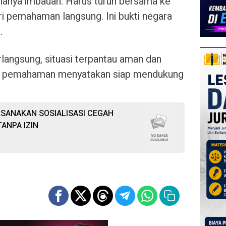
hanya imbauan. Harus turun bersama ke
ri pemahaman langsung. Ini bukti negara
.
rlangsung, situasi terpantau aman dan
kan pemahaman menyatakan siap mendukung
KSANAKAN SOSIALISASI CEGAH
ANPA IZIN