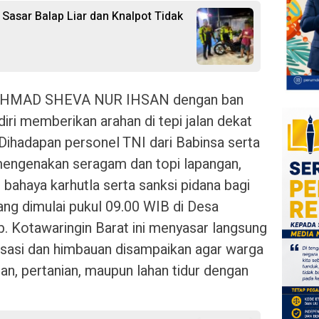
Sasar Balap Liar dan Knalpot Tidak
 AHMAD SHEVA NUR IHSAN dengan ban
ri memberikan arahan di tepi jalan dekat
Dihadapan personel TNI dari Babinsa serta
engenakan seragam dan topi lapangan,
haya karhutla serta sanksi pidana bagi
ng dimulai pukul 09.00 WIB di Desa
. Kotawaringin Barat ini menyasar langsung
ialisasi dan himbauan disampaikan agar warga
n, pertanian, maupun lahan tidur dengan