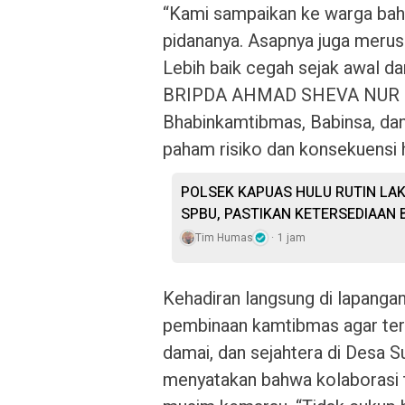
“Kami sampaikan ke warga bah
pidananya. Asapnya juga meru
Lebih baik cegah sejak awal da
BRIPDA AHMAD SHEVA NUR IHS
Bhabinkamtibmas, Babinsa, da
paham risiko dan konsekuensi h
POLSEK KAPUAS HULU RUTIN LAK
SPBU, PASTIKAN KETERSEDIAAN
Tim Humas
1 jam
Kehadiran langsung di lapangan
pembinaan kamtibmas agar terc
damai, dan sejahtera di Desa
menyatakan bahwa kolaborasi t