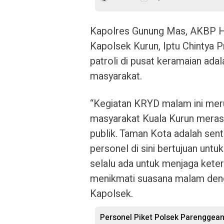
Kapolres Gunung Mas, AKBP Her
Kapolsek Kurun, Iptu Chintya P
patroli di pusat keramaian ada
masyarakat.
“Kegiatan KRYD malam ini mer
masyarakat Kuala Kurun meras
publik. Taman Kota adalah sent
personel di sini bertujuan unt
selalu ada untuk menjaga keter
menikmati suasana malam deng
Kapolsek.
Personel Piket Polsek Parenggean