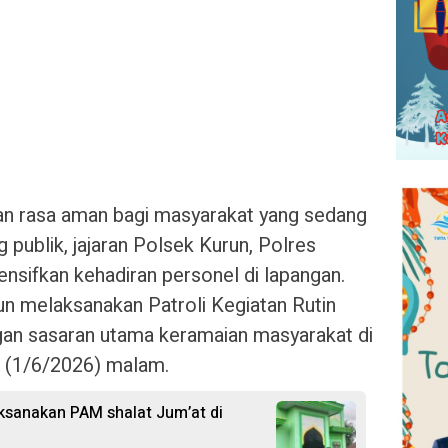
n rasa aman bagi masyarakat yang sedang
 publik, jajaran Polsek Kurun, Polres
sifkan kehadiran personel di lapangan.
un melaksanakan Patroli Kegiatan Rutin
gan sasaran utama keramaian masyarakat di
n (1/6/2026) malam.
ksanakan PAM shalat Jum’at di