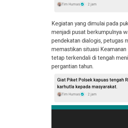
Tim Humas
2 jam
Kegiatan yang dimulai pada pu
menjadi pusat berkumpulnya wa
pendekatan dialogis, petugas
memastikan situasi Keamanan 
tetap terkendali di tengah men
pergantian tahun.
Giat Piket Polsek kapuas tengah 
karhutla kepada masyarakat.
Tim Humas
2 jam