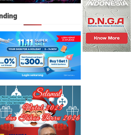
nding