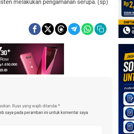
isten melakukan pengamanan serupa. (sp)
asikan.
Ruas yang wajib ditandai
*
web saya pada peramban ini untuk komentar saya