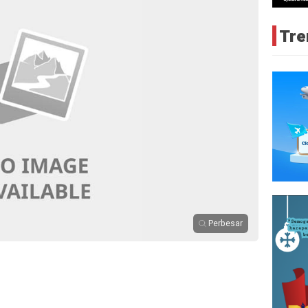
Tre
Perbesar