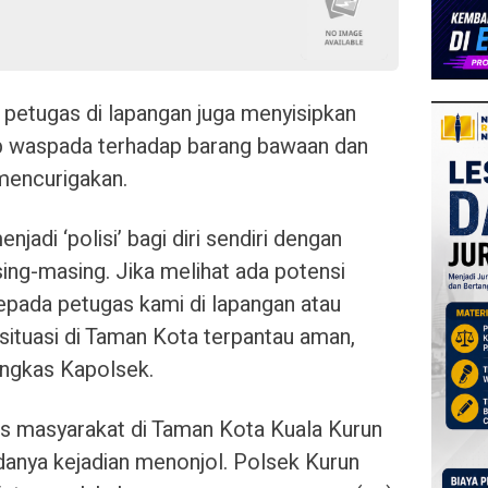
petugas di lapangan juga menyisipkan
p waspada terhadap barang bawaan dan
 mencurigakan.
adi ‘polisi’ bagi diri sendiri dengan
ng-masing. Jika melihat ada potensi
epada petugas kami di lapangan atau
, situasi di Taman Kota terpantau aman,
pungkas Kapolsek.
itas masyarakat di Taman Kota Kuala Kurun
danya kejadian menonjol. Polsek Kurun