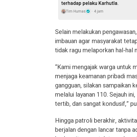
terhadap pelaku Karhutla.
Tim Humas
4 jam
Selain melakukan pengawasan, 
imbauan agar masyarakat teta
tidak ragu melaporkan hal-hal
“Kami mengajak warga untuk menj
menjaga keamanan pribadi masi
gangguan, silakan sampaikan k
melalui layanan 110. Sejauh ini
tertib, dan sangat kondusif,” 
Hingga patroli berakhir, aktiv
berjalan dengan lancar tanpa a