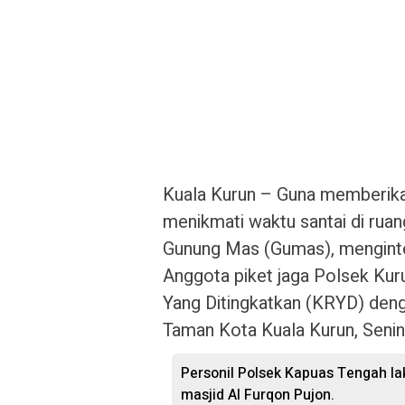
Kuala Kurun – Guna memberika
menikmati waktu santai di ruang
Gunung Mas (Gumas), menginten
Anggota piket jaga Polsek Kur
Yang Ditingkatkan (KRYD) den
Taman Kota Kuala Kurun, Seni
Personil Polsek Kapuas Tengah la
masjid Al Furqon Pujon.