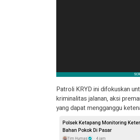
Patroli KRYD ini difokuskan un
kriminalitas jalanan, aksi prem
yang dapat mengganggu keten
‎Polsek Ketapang Monitoring Ket
Bahan Pokok Di Pasar
Tim Humas
4 jam