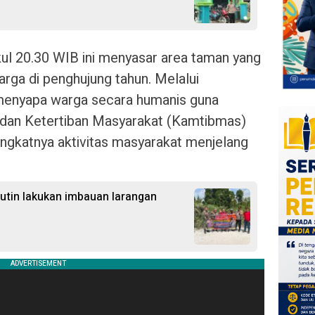
kul 20.30 WIB ini menyasar area taman yang
rga di penghujung tahun. Melalui
 menyapa warga secara humanis guna
dan Ketertiban Masyarakat (Kamtibmas)
ingkatnya aktivitas masyarakat menjelang
Rutin lakukan imbauan larangan