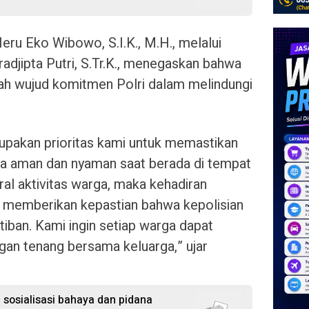
u Eko Wibowo, S.I.K., M.H., melalui
radjipta Putri, S.Tr.K., menegaskan bahwa
lah wujud komitmen Polri dalam melindungi
upakan prioritas kami untuk memastikan
a aman dan nyaman saat berada di tempat
ral aktivitas warga, maka kehadiran
uk memberikan kepastian bahwa kepolisian
tiban. Kami ingin setiap warga dapat
an tenang bersama keluarga,” ujar
 sosialisasi bahaya dan pidana