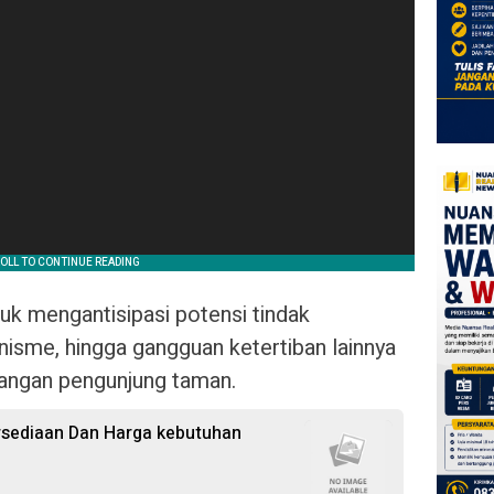
tuk mengantisipasi potensi tindak
anisme, hingga gangguan ketertiban lainnya
angan pengunjung taman.
ersediaan Dan Harga kebutuhan