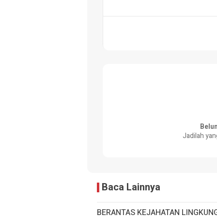
Belu
Jadilah yan
Baca Lainnya
BERANTAS KEJAHATAN LINGKUNG