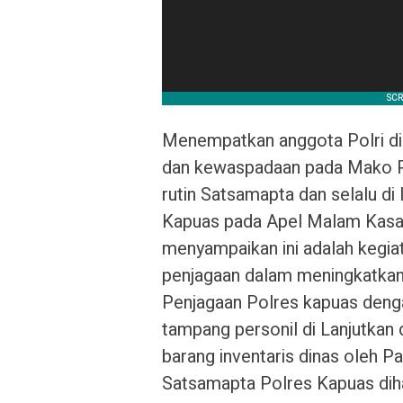
Menempatkan anggota Polri d
dan kewaspadaan pada Mako Pol
rutin Satsamapta dan selalu d
Kapuas pada Apel Malam Kasat
menyampaikan ini adalah kegiat
penjagaan dalam meningkatka
Penjagaan Polres kapuas denga
tampang personil di Lanjutka
barang inventaris dinas oleh 
Satsamapta Polres Kapuas diha