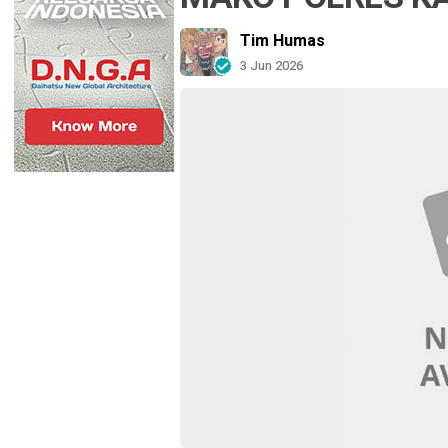
Tim Humas
3 Jun 2026