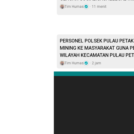
Tim Humas
11 menit
PERSONEL POLSEK PULAU PETAK 
MINING KE MASYARAKAT GUNA P
WILAYAH KECAMATAN PULAU PE
Tim Humas
2 jam