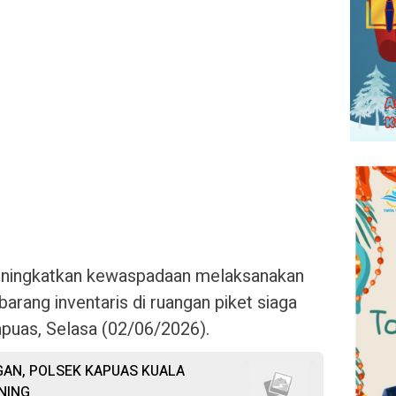
ningkatkan kewaspadaan melaksanakan
rang inventaris di ruangan piket siaga
puas, Selasa (02/06/2026).
AN, POLSEK KAPUAS KUALA
NING