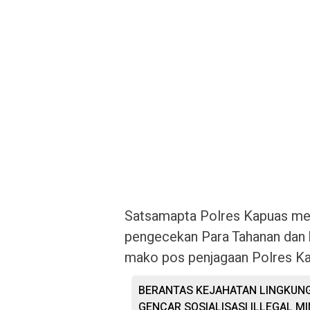
Satsamapta Polres Kapuas me
pengecekan Para Tahanan dan ba
mako pos penjagaan Polres Ka
BERANTAS KEJAHATAN LINGKUNG
GENCAR SOSIALISASI ILLEGAL MI