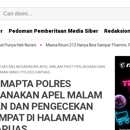
er
Pedoman Pemberitaan Media Siber
Redaksion
i
Massa Reuni 212 Hanya Bisa Sampai Thamrin, Putar Balik ke HI Sam
PUAS MELAKSANAKAN APEL MALAM PIKET PENJAGAAN DAN
AMAN MAKO POLRES KAPUAS.
MAPTA POLRES
SANAKAN APEL MALAM
AN DAN PENGECEKAN
MPAT DI HALAMAN
APUAS.