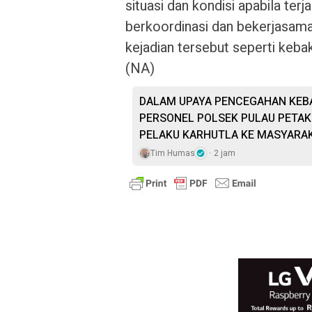
situasi dan kondisi apabila terj
berkoordinasi dan bekerjasama
kejadian tersebut seperti keb
(NA)
DALAM UPAYA PENCEGAHAN KEB
PERSONEL POLSEK PULAU PETAK 
PELAKU KARHUTLA KE MASYARA
Tim Humas
2 jam