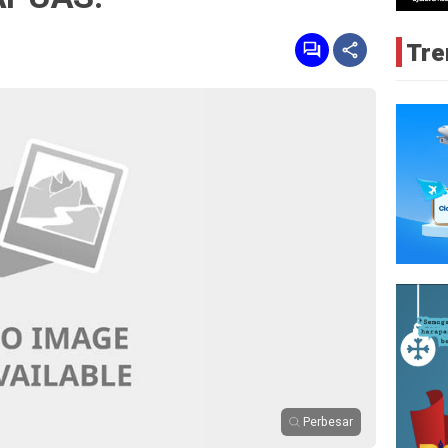
Tre
Perbesar