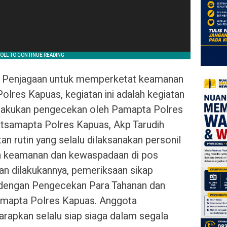
i Penjagaan untuk memperketat keamanan
res Kapuas, kegiatan ini adalah kegiatan
i lakukan pengecekan oleh Pamapta Polres
samapta Polres Kapuas, Akp Tarudih
an rutin yang selalu dilaksanakan personil
n keamanan dan kewaspadaan di pos
n dilakukannya, pemeriksaan sikap
n dengan Pengecekan Para Tahanan dan
Pamapta Polres Kapuas. Anggota
rapkan selalu siap siaga dalam segala